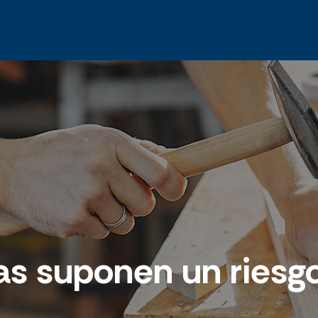
s suponen un riesg