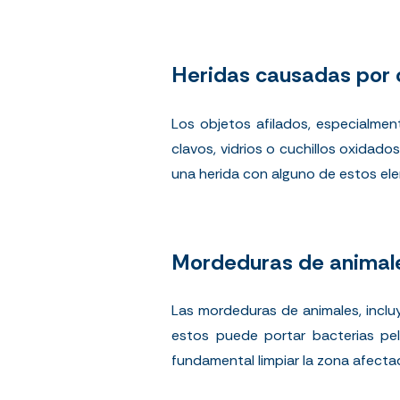
Heridas causadas por o
Los objetos afilados, especialmen
clavos, vidrios o cuchillos oxidados
una herida con alguno de estos el
Mordeduras de animal
Las mordeduras de animales, inclu
estos puede portar bacterias pel
fundamental limpiar la zona afectad