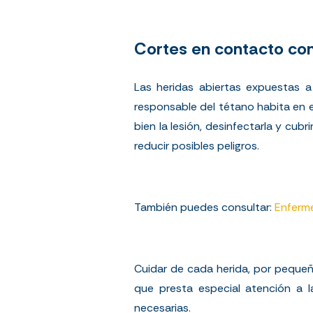
Cortes en contacto con
Las heridas abiertas expuestas a 
responsable del tétano habita en e
bien la lesión, desinfectarla y cu
reducir posibles peligros.
También puedes consultar:
Enferme
Cuidar de cada herida, por pequeñ
que presta especial atención a l
necesarias.