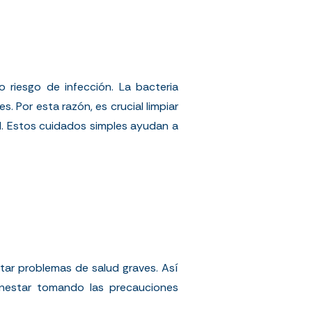
o riesgo de infección. La bacteria
 Por esta razón, es crucial limpiar
d
. Estos cuidados simples ayudan a
tar problemas de salud graves. Así
enestar tomando las precauciones