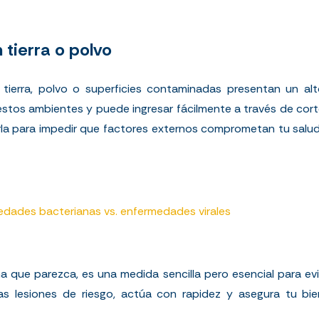
 tierra o polvo
tierra, polvo o superficies contaminadas presentan un alt
stos ambientes y puede ingresar fácilmente a través de cortes.
brirla para impedir que factores externos comprometan tu
salu
dades bacterianas vs. enfermedades virales
a que parezca, es una medida sencilla pero esencial para evi
as lesiones de riesgo, actúa con rapidez y asegura tu bi