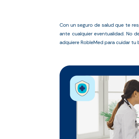
Con un seguro de salud que te res
ante cualquier eventualidad. No d
adquiere RobleMed para cuidar tu b