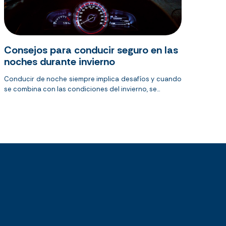
Consejos para conducir seguro en las
noches durante invierno
Conducir de noche siempre implica desafíos y cuando
se combina con las condiciones del invierno, se...