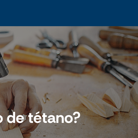
o de tétano?