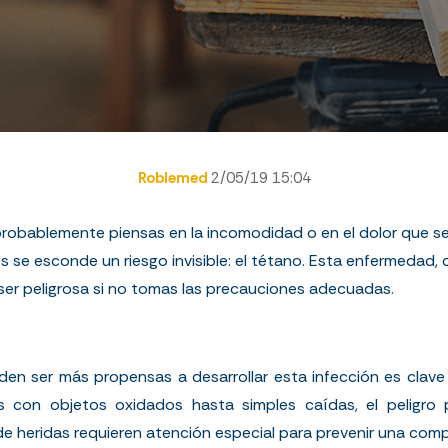
Roblemed
2/05/19 15:04
robablemente piensas en la incomodidad o en el dolor que sen
 se esconde un riesgo invisible: el tétano. Esta enfermedad,
 ser peligrosa si no tomas las precauciones adecuadas.
en ser más propensas a desarrollar esta infección es clave 
 con objetos oxidados hasta simples caídas, el peligro p
e heridas requieren atención especial para prevenir una comp