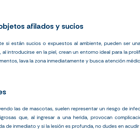
bjetos afilados y sucios
te si están sucios o expuestos al ambiente, pueden ser una
, al introducirse en la piel, crean un entorno ideal para la prol
ementos, lava la zona inmediatamente y busca atención médica
es
yendo las de mascotas, suelen representar un riesgo de infe
igrosas que, al ingresar a una herida, provocan complicaci
a de inmediato y si la lesión es profunda, no dudes en acudir 