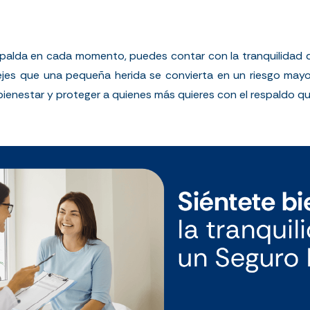
palda en cada momento, puedes contar con la tranquilidad de
ejes que una pequeña herida se convierta en un riesgo mayor
ienestar y proteger a quienes más quieres con el respaldo q