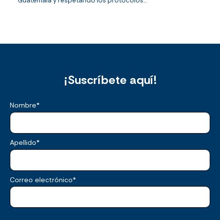
Guatemala y respetando los protocolos...
¡Suscríbete aquí!
Nombre
*
Apellido
*
Correo electrónico
*