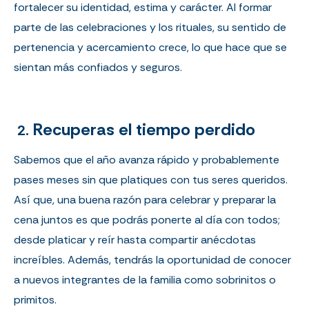
fortalecer su identidad, estima y carácter. Al formar
parte de las celebraciones y los rituales, su sentido de
pertenencia y acercamiento crece, lo que hace que se
sientan más confiados y seguros.
Recuperas el tiempo perdido
2.
Sabemos que el año avanza rápido y probablemente
pases meses sin que platiques con tus seres queridos.
Así que, una buena razón para celebrar y preparar la
cena juntos es que podrás ponerte al día con todos;
desde platicar y reír hasta compartir anécdotas
increíbles. Además, tendrás la oportunidad de conocer
a nuevos integrantes de la familia como sobrinitos o
primitos.