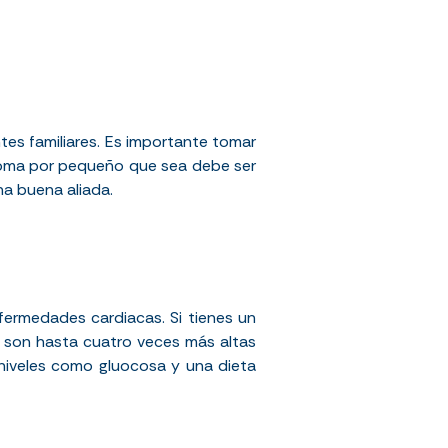
tes familiares. Es importante tomar
ntoma por pequeño que sea debe ser
na buena aliada.
fermedades cardiacas. Si tienes un
d son hasta cuatro veces más altas
 niveles como gluocosa y una dieta