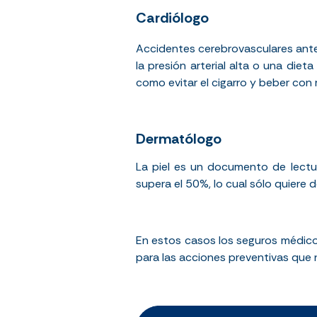
Cardiólogo
Accidentes cerebrovasculares ante
la presión arterial alta o una dieta
como evitar el cigarro y beber con
Dermatólogo
La piel es un documento de lectura
supera el 50%, lo cual sólo quiere d
En estos casos los seguros médicos
para las acciones preventivas que n