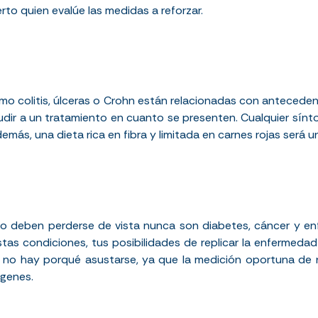
rto quien evalúe las medidas a reforzar.
mo colitis, úlceras o Crohn están relacionadas con anteceden
cudir a un tratamiento en cuanto se presenten. Cualquier sí
emás, una dieta rica en fibra y limitada en carnes rojas será u
o deben perderse de vista nunca son diabetes, cáncer y en
as condiciones, tus posibilidades de replicar la enfermeda
o no hay porqué asustarse, ya que la medición oportuna de
 genes.