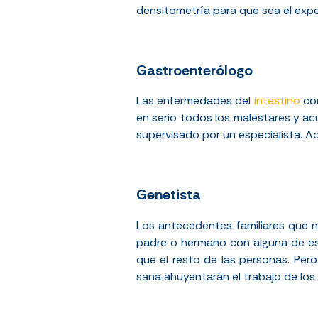
densitometría para que sea el expe
Gastroenterólogo
Las enfermedades del
intestino
co
en serio todos los malestares y a
supervisado por un especialista. Ad
Genetista
Los antecedentes familiares que n
padre o hermano con alguna de est
que el resto de las personas. Per
sana ahuyentarán el trabajo de los