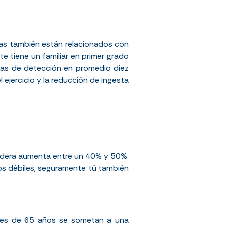
as también están relacionados con
e tiene un familiar en primer grado
fías de detección en promedio diez
 ejercicio y la reducción de ingesta
 cadera aumenta entre un 40% y 50%.
sos débiles, seguramente tú también
ores de 65 años se sometan a una