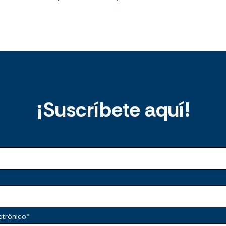
¡Suscríbete aquí!
ctrónico
*