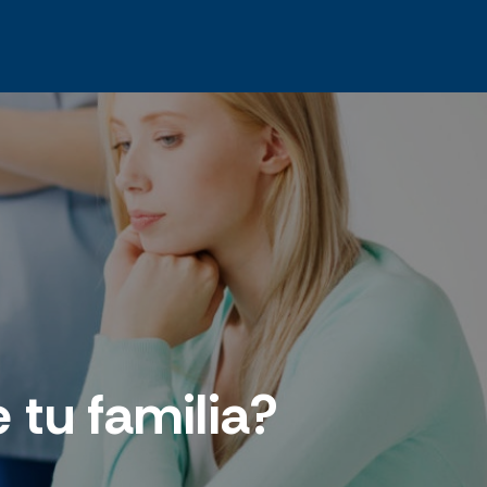
 tu familia?