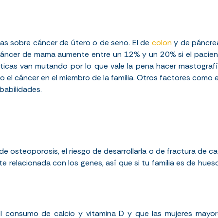
as sobre cáncer de útero o de seno. El de
colon
y de páncre
r cáncer de mama aumente entre un 12% y un 20% si el pacient
éticas van mutando por lo que vale la pena hacer mastogra
el cáncer en el miembro de la familia. Otros factores como el
babilidades.
de osteoporosis, el riesgo de desarrollarla o de fractura de
 relacionada con los genes, así que si tu familia es de hue
el consumo de calcio y vitamina D y que las mujeres may