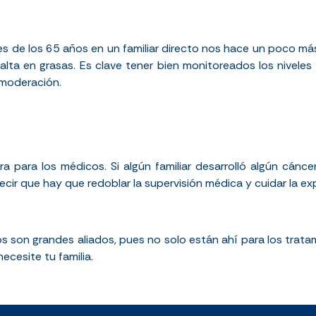
s de los 65 años en un familiar directo nos hace un poco m
 alta en grasas. Es clave tener bien monitoreados los niveles d
 moderación.
 para los médicos. Si algún familiar desarrolló algún cáncer d
ecir que hay que redoblar la supervisión médica y cuidar la exp
 son grandes aliados, pues no solo están ahí para los tratam
ecesite tu familia.