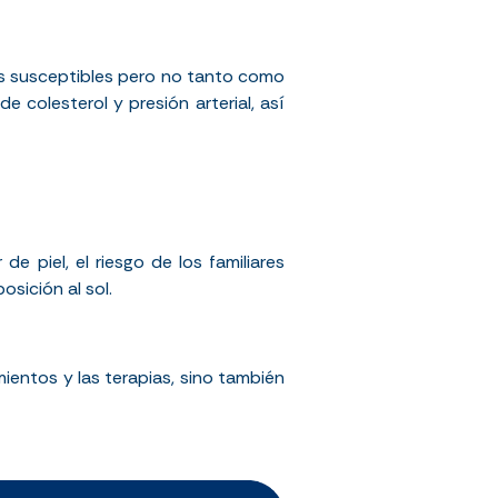
ás susceptibles pero no tanto como
e colesterol y presión arterial, así
e piel, el riesgo de los familiares
osición al sol.
ientos y las terapias, sino también