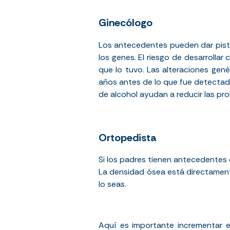
Ginecólogo
Los antecedentes pueden dar pist
los genes. El riesgo de desarrolla
que lo tuvo. Las alteraciones gen
años antes de lo que fue detectado 
de alcohol ayudan a reducir las pro
Ortopedista
Si los padres tienen antecedentes 
La densidad ósea está directamente
lo seas.
Aquí es importante incrementar 