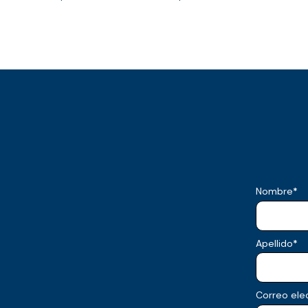
Nombre
*
Apellido
*
Correo ele