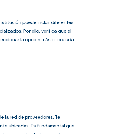
nstitución puede incluir diferentes
lizados. Por ello, verifica que el
eleccionar la opción más adecuada
e la red de proveedores. Te
ente ubicadas. Es fundamental que