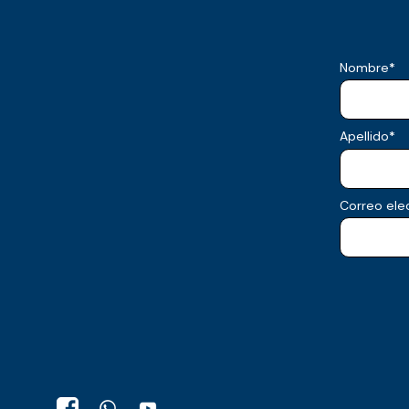
Nombre
*
Apellido
*
Correo ele