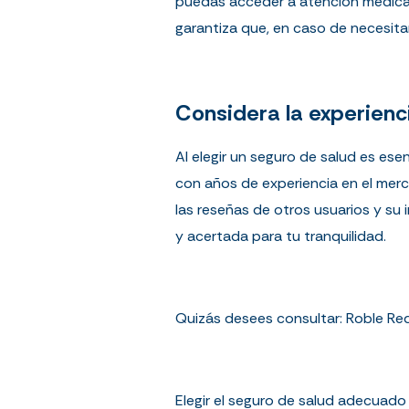
puedas acceder a atención médica d
garantiza que, en caso de necesita
Considera la experienc
Al elegir un seguro de salud es ese
con años de experiencia en el merc
las reseñas de otros usuarios y su
y acertada para tu tranquilidad.
Quizás desees consultar:
Roble Re
Elegir el seguro de salud adecuado e