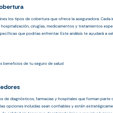
cobertura
mines los tipos de cobertura que ofrece la aseguradora. Cada i
hospitalización, cirugías, medicamentos y tratamientos especia
ecíficas que podrías enfrentar. Este análisis te ayudará a s
s beneficios de tu seguro de salud
veedores
ros de diagnósticos,
farmacias
y hospitales que forman parte d
as opciones incluidas sean confiables y estén estratégicam