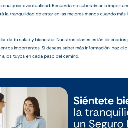
 a cualquier eventualidad. Recuerda no subestimar la importanc
á la tranquilidad de estar en las mejores manos cuando más l
r de tu salud y bienestar. Nuestros planes están diseñados p
entos importantes. Si deseas saber más información, haz clic
a los tuyos en cada paso del camino.