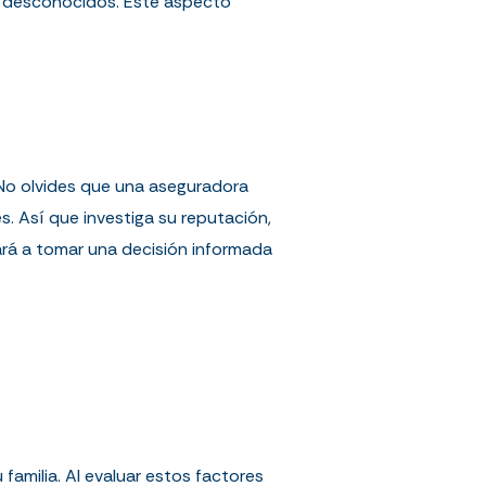
es desconocidos. Este aspecto
. No olvides que una aseguradora
. Así que investiga su reputación,
ará a tomar una decisión informada
 familia. Al evaluar estos factores