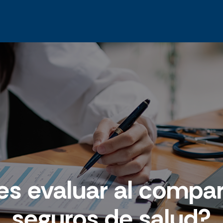
es evaluar al compar
seguros de salud?