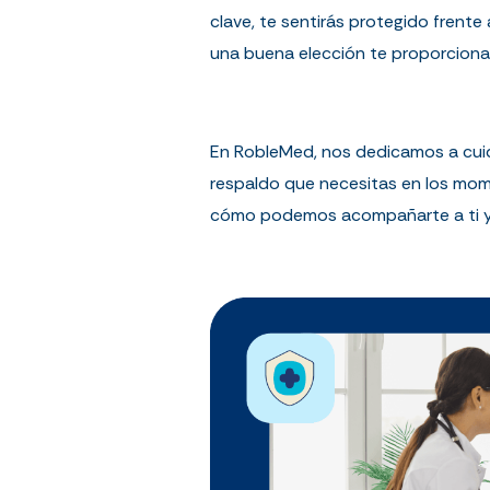
clave, te sentirás protegido frente
una buena elección te proporcionar
En RobleMed, nos dedicamos a cuida
respaldo que necesitas en los mom
cómo podemos acompañarte a ti y 