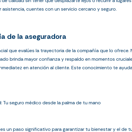
e calidad sin tener que desplazarte lejos o recurrir a lugar
r asistencia, cuentes con un servicio cercano y seguro.
ia de la aseguradora
ncial que evalúes la trayectoria de la compañía que lo ofrece
ado brinda mayor confianza y respaldo en momentos cruciales
 inmediatez en atención al cliente. Este conocimiento te ayud
d: Tu seguro médico desde la palma de tu mano
s un paso significativo para garantizar tu bienestar y el de tu