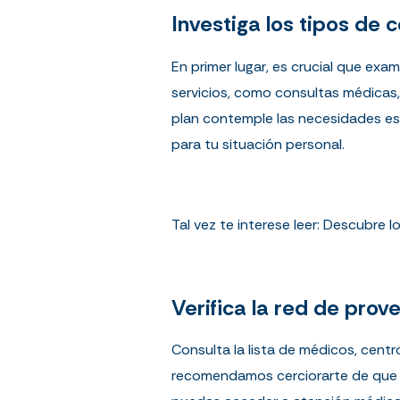
Investiga los tipos de 
En primer lugar, es crucial que exa
servicios, como consultas médicas, 
plan contemple las necesidades esp
para tu situación personal.
Tal vez te interese leer:
Descubre lo
Verifica la red de pro
Consulta la lista de
médicos
, cent
recomendamos cerciorarte de que l