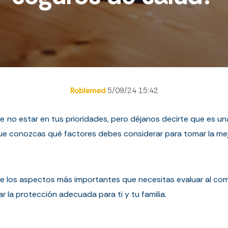
Roblemed
5/09/24 15:42
no estar en tus prioridades, pero déjanos decirte que es una 
e conozcas qué factores debes considerar para tomar la mej
de los aspectos más importantes que necesitas evaluar al com
 la protección adecuada para ti y tu familia.