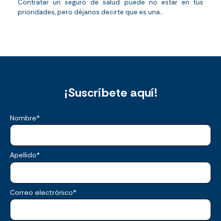
Contratar un seguro de salud puede no estar en tus
prioridades, pero déjanos decirte que es una...
¡Suscríbete aquí!
Nombre
*
Apellido
*
Correo electrónico
*