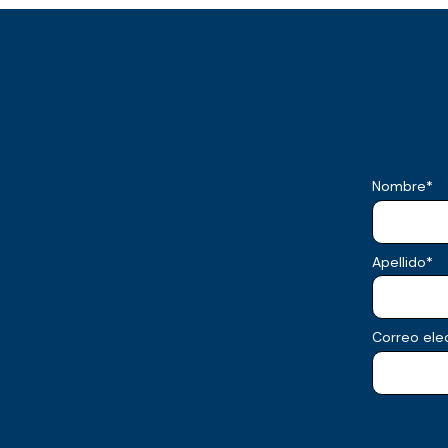
Nombre
*
Apellido
*
Correo ele