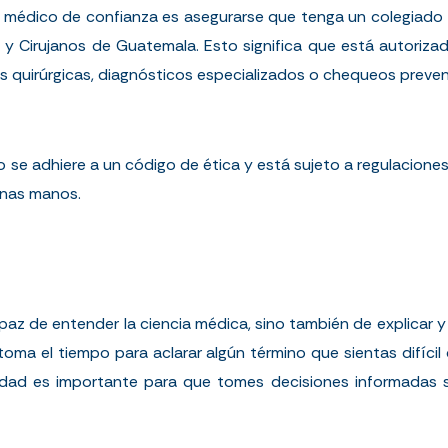
médico de confianza es asegurarse que tenga un colegiado ac
 y Cirujanos de Guatemala
. Esto significa que está autoriza
 quirúrgicas, diagnósticos especializados o
chequeos preven
 se adhiere a un código de ética y está sujeto a regulaciones 
enas manos.
paz de entender la ciencia médica, sino también de explicar 
 toma el tiempo para aclarar algún término que sientas difíc
lidad es importante para que tomes decisiones informadas 