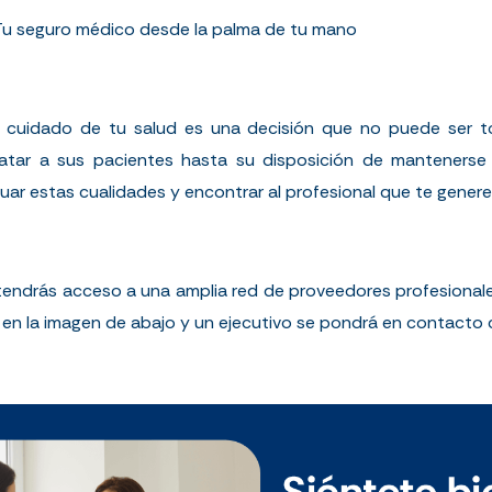
Tu seguro médico desde la palma de tu mano
 cuidado de tu salud es una decisión que no puede ser to
ratar a sus pacientes hasta su disposición de mantenerse
luar estas cualidades y encontrar al profesional que te gener
tendrás acceso a una amplia red de proveedores profesionales
c en la imagen de abajo y un ejecutivo se pondrá en contacto 