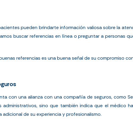
pacientes pueden brindarte información valiosa sobre la atenc
amos buscar referencias en línea o preguntar a personas que
uenas referencias es una buena señal de su compromiso con e
eguros
enta con una alianza con una compañía de seguros, como Seg
tes administrativos, sino que también indica que el médico 
 adicional de su experiencia y profesionalismo.