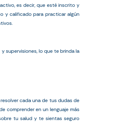
tivo, es decir, que esté inscrito y
do y calificado para practicar algún
tivos
.
y supervisiones, lo que te brinda la
y resolver cada una de tus dudas de
il de comprender en un lenguaje más
sobre tu salud y te sientas seguro