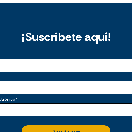
¡Suscríbete aquí!
ctrónico
*