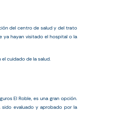
ión del centro de salud y del trato
 ya hayan visitado el hospital o la
l cuidado de la salud.
uros El Roble, es una gran opción.
ha sido evaluado y aprobado por la