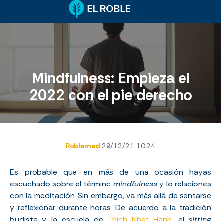
Mindfulness: Empieza el
2022 con el pie derecho
Roblemed
29/12/21 10:24
Es probable que en más de una ocasión hayas
escuchado sobre el término
mindfulness
y lo relaciones
con la meditación. Sin embargo, va más allá de sentarse
y reflexionar durante horas. De acuerdo a la tradición
budista y la escuela de
Thich Nhat Hanh
, el
sitting