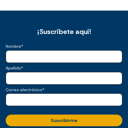
¡Suscríbete aquí!
Nombre
*
Apellido
*
Correo electrónico
*