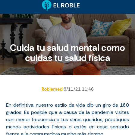
Cuida tu salud mental como
cuidas tu salud física
Roblemed
8/11/21 11:46
En definitiva, nuestro estilo de vida dio un giro de 180
grados. Es posible que a causa de la pandemia visites
con menor frecuencia a tus seres queridos, practiques
menos actividades físicas o estés en casa sentado
frente a la computadora mucho más tiempo.