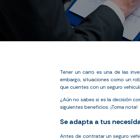
Tener un carro es una de las inv
embargo, situaciones como un robo
que cuentes con un seguro vehicul
¿Aún no sabes si es la decisión c
siguientes beneficios. ¡Toma nota!
Se adapta a tus necesid
Antes de contratar un seguro vehic