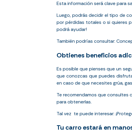
Esta información será clave para sa
Luego, podrás decidir el tipo de c
por pérdidas totales o si quieres 
podrá ayudar!
También podrías consultar:
Concep
Obtienes beneficios adic
Es posible que pienses que un seg
que conozcas que puedes disfrut
en caso de que necesites grúa, gaso
Te recomendamos que consultes con
para obtenerlas.
Tal vez te puede interesar:
¡Proteg
Tu carro estará en mano