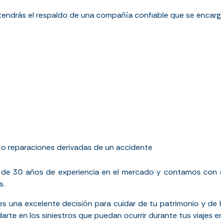
endrás el respaldo de una compañía confiable que se encargar
 o reparaciones derivadas de un accidente
de 30 años de experiencia en el mercado y contamos con e
s.
es una excelente decisión para cuidar de tu patrimonio y de 
arte en los siniestros que puedan ocurrir durante tus viajes en