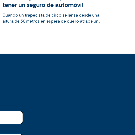
tener un seguro de automóvil
Cuando un trapecista de circo se lanza desde una
altura de 30 metros en espera de que lo atrape un...