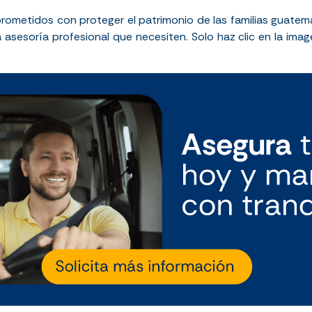
ometidos con proteger el patrimonio de las familias guatemal
la asesoría profesional que necesiten. Solo haz clic en la im