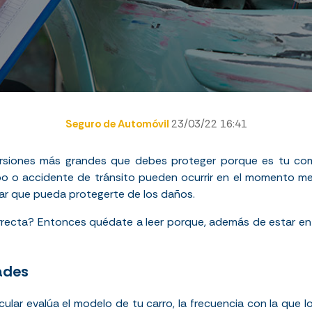
Seguro de Automóvil
23/03/22 16:41
ersiones más grandes que debes proteger porque es tu com
 o accidente de tránsito pueden ocurrir en el momento men
ar que pueda protegerte de los daños.
orrecta? Entonces quédate a leer porque, además de estar e
ades
ular evalúa el modelo de tu carro, la frecuencia con la que lo