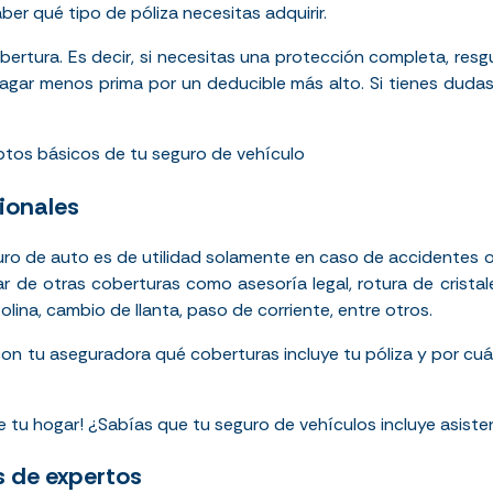
ber qué tipo de póliza necesitas adquirir.
obertura. Es decir, si necesitas una protección completa, res
pagar menos prima por un deducible más alto. Si tienes dudas
tos básicos de tu seguro de vehículo
ionales
uro de auto es de utilidad solamente en caso de accidentes o
ar de otras coberturas como
asesoría legal
, rotura de cristal
lina, cambio de llanta, paso de corriente, entre otros.
 tu aseguradora qué coberturas incluye tu póliza y por cuá
e tu hogar! ¿Sabías que tu seguro de vehículos incluye asisten
s de expertos