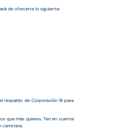
á de ofrecerte lo siguiente:
l respaldo de Corporación Bi para
los que más quieres. Ten en cuenta
 carretera.