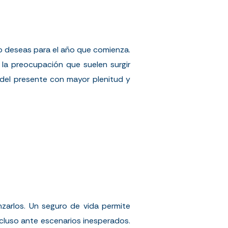
o deseas para el año que comienza.
 la preocupación que suelen surgir
r del presente con mayor plenitud y
nzarlos. Un seguro de vida permite
ncluso ante escenarios inesperados.