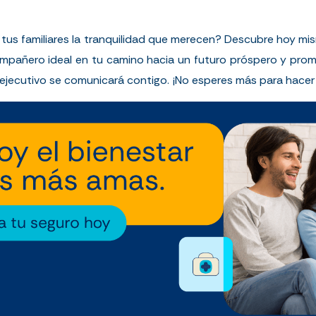
 de tus familiares la tranquilidad que merecen? Descubre hoy 
mpañero ideal en tu camino hacia un futuro próspero y prom
n ejecutivo se comunicará contigo. ¡No esperes más para hacer