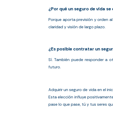
¿Por qué un seguro de vida se
Porque aporta previsión y orden a
claridad y visión de largo plazo.
¿Es posible contratar un segu
Sí. También puede responder a o
futuro.
Adquirir un seguro de vida en el in
Esta elección influye positivament
pase lo que pase, tú y tus seres q