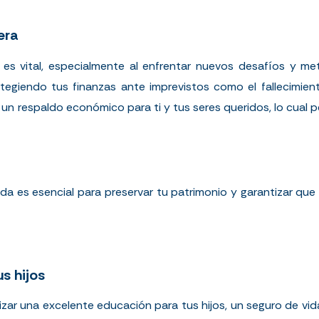
era
a es vital, especialmente al enfrentar nuevos desafíos y met
tegiendo tus finanzas ante imprevistos como el fallecimient
 un respaldo económico para ti y tus seres queridos, lo cual 
da es esencial para preservar tu patrimonio y garantizar q
s hijos
izar una excelente educación para tus hijos, un seguro de vida