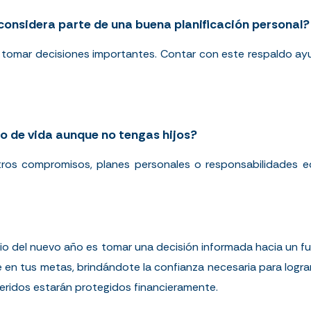
 considera parte de una buena planificación personal?
l tomar decisiones importantes. Contar con este respaldo a
ro de vida aunque no tengas hijos?
tros compromisos, planes personales o responsabilidades 
icio del nuevo año es tomar una decisión informada hacia un f
e en tus metas, brindándote la confianza necesaria para logra
ueridos estarán protegidos financieramente.