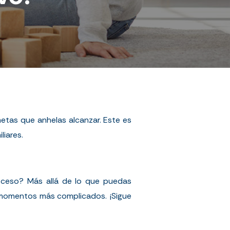
etas que anhelas alcanzar. Este es
liares.
oceso? Más allá de lo que puedas
os momentos más complicados. ¡Sigue