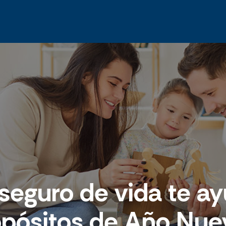
eguro de vida te ay
opósitos de Año Nue