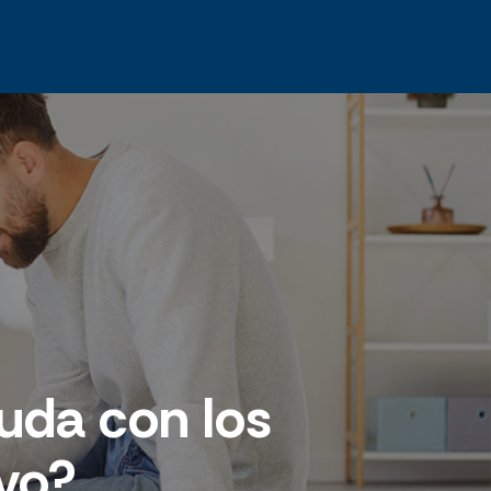
uda con los
vo?