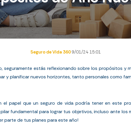
Seguro de Vida 360
9/01/24 15:01
ño, seguramente estás reflexionando sobre los propósitos y m
ar y planificar nuevos horizontes, tanto personales como fami
n el papel que un seguro de vida podría tener en este pr
 pilar fundamental para lograr tus objetivos, incluso ante l
 parte de tus planes para este año!