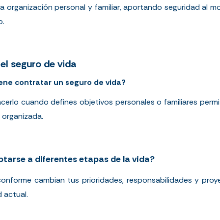
e la organización personal y familiar, aportando seguridad al
o.
el seguro de vida
ne contratar un seguro de vida?
hacerlo cuando defines objetivos personales o familiares permi
 organizada.
tarse a diferentes etapas de la vida?
conforme cambian tus prioridades, responsabilidades y proye
 actual.