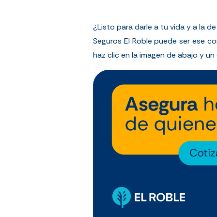
¿Listo para darle a tu vida y a la
Seguros El Roble puede ser ese co
haz clic en la imagen de abajo y u