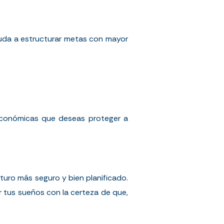
yuda a estructurar metas con mayor
económicas que deseas proteger a
uturo más seguro y bien planificado.
r tus sueños con la certeza de que,