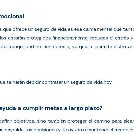
emocional
s que ofrece un seguro de vida es esa calma mental que tant
dos estarán protegidos financieramente, reduces el estrés y
Esta tranquilidad no tiene precio, ya que te permite disfruta
ue te harán decidir contratar un seguro de vida hoy
 ayuda a cumplir metas a largo plazo?
efinir objetivos, sino también proteger el camino para alca
que respalda tus decisiones y te ayuda a mantener el rumbo i