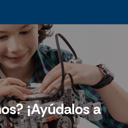
os? ¡Ayúdalos a