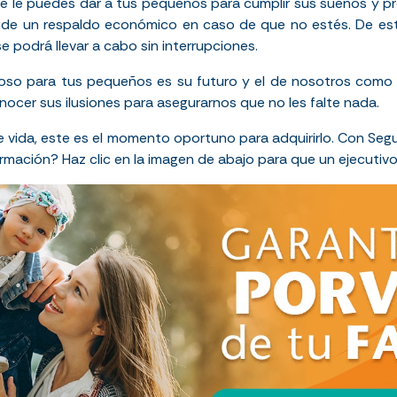
e le puedes dar a tus pequeños para cumplir sus sueños y
pr
nde un respaldo económico en caso de que no estés. De est
e podrá llevar a cabo sin interrupciones.
lioso para tus pequeños
es su futuro y el de nosotros como 
nocer sus ilusiones para asegurarnos que no les falte nada.
e vida, este es el momento oportuno para adquirirlo. Con Seg
rmación? Haz clic en la imagen de abajo para que un ejecutiv