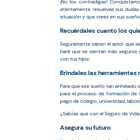
¡No los contradigas! Conquistamo
atentamente, resuelvas sus dudas
situación y que crees en sus sueños
Recuérdales cuanto los qui
Seguramente saben el amor que sie
hará que se sientan más seguros 
con tus hijos.
Bríndales las herramientas 
Para que ese sueño tan anhelado s
para el proceso de formación de tu
pago de colegio, universidad, labor
¿Sabías que con el Seguro de Vida
Asegura su futuro