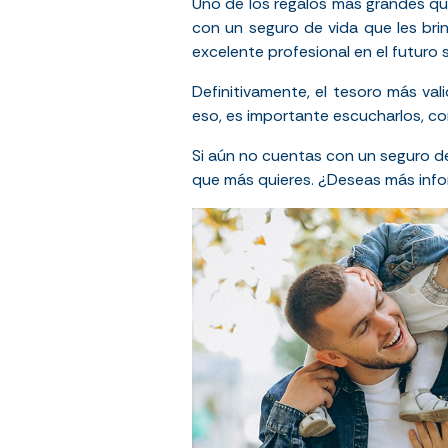
Uno de los regalos más grandes qu
con un seguro de vida que les bri
excelente profesional en el futuro s
Definitivamente,
el tesoro más va
eso, es importante escucharlos, co
Si aún no cuentas con un seguro d
que más quieres. ¿Deseas más info