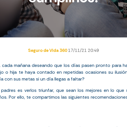
Seguro de Vida 360
17/11/21 20:49
ta cada mañana deseando que los días pasen pronto para ha
o o hija te haya contado en repetidas ocasiones su ilusión 
ía con sus metas si un día llegas a faltar?
adres es verlos triunfar, que sean los mejores en lo que
os. Por ello, te compartimos las siguientes recomendacion