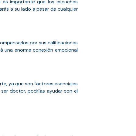
e es importante que los escuches
ás a su lado a pesar de cualquier
ompensarlos por sus calificaciones
ará una enorme conexión emocional
te, ya que son factores esenciales
s ser doctor, podrías ayudar con el