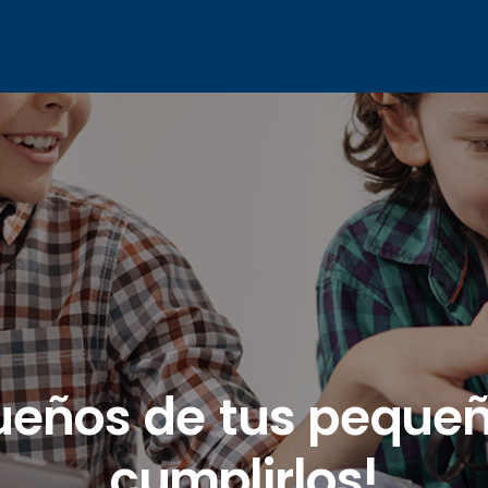
ueños de tus pequeñ
cumplirlos!