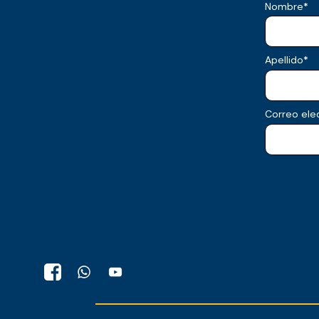
Nombre
*
Apellido
*
Correo ele