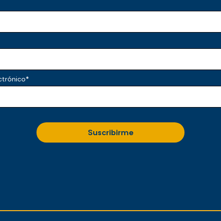
ctrónico
*