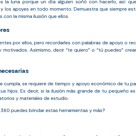
s la luna porque un día alguien soñó con hacerlo, así qu
 y los apoyes en todo momento. Demuestra que siempre estar
 con la misma ilusión que ellos.
eres
ntes por ellos, pero recordarles con palabras de apoyo o rec
y motivados. Asimismo, decir “te quiero” o “tú puedes” cre
necesarias
e cumpla, se requiere de tiempo y apoyo económico de tu par
s hijos. Es decir, si la ilusión más grande de tu pequeño e
atorios y materiales de estudio.
 360 puedes brindar estas herramientas y más?