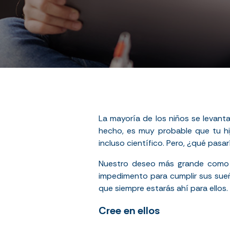
La mayoría de los niños se levan
hecho, es muy probable que tu hij
incluso científico. Pero, ¿qué pasar
Nuestro deseo más grande como p
impedimento para cumplir sus sueñ
que siempre estarás ahí para ellos.
Cree en ellos