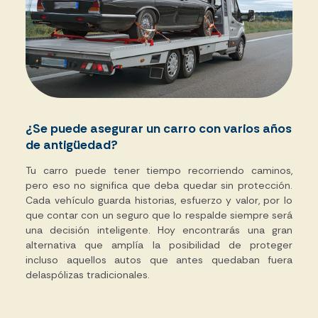
¿Se puede asegurar un carro con varios años
de antigüedad?
Tu carro puede tener tiempo recorriendo caminos,
pero eso no significa que deba quedar sin protección.
Cada vehículo guarda historias, esfuerzo y valor, por lo
que contar con un seguro que lo respalde siempre será
una decisión inteligente. Hoy encontrarás una gran
alternativa que amplía la posibilidad de proteger
incluso aquellos autos que antes quedaban fuera
de
l
as
pólizas
tradicional
es
.