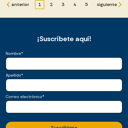
anterior
1
2
3
4
5
siguiente
¡Suscríbete aquí!
Nombre
*
Apellido
*
Correo electrónico
*