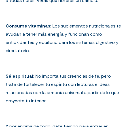
a todas horas. Verás que notarás un cambio.
Consume vitaminas:
Los suplementos nutricionales te
ayudan a tener más energía y funcionan como
antioxidantes y equilibrio para los sistemas digestivo y
circulatorio.
Sé espiritual:
No importa tus creencias de fe, pero
trata de fortalecer tu espíritu con lecturas e ideas
relacionadas con la armonía universal a partir de lo que
proyecta tu interior.
Y por encima de todo, date tiempo para entrar en