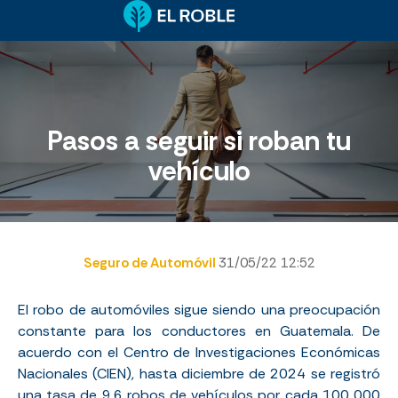
Pasos a seguir si roban tu
vehículo
Seguro de Automóvil
31/05/22 12:52
El robo de automóviles sigue siendo una preocupación
constante para los conductores en Guatemala. De
acuerdo con
el
Centro de Investigaciones Económicas
Nacionales (CIEN)
, hasta diciembre de 2024 se registró
una tasa de 9.6 robos de vehículos por cada 100 000