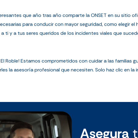
eresantes que año tras año comparte la ONSET en su sitio ofi
esarias para conducir con mayor seguridad, como elegir el hor
a ti y a tus seres queridos de los incidentes viales que sucede
El Roble! Estamos comprometidos con cuidar a las familias gu
arles la asesoría profesional que necesiten. Solo haz clic en l