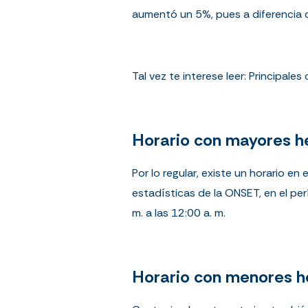
aumentó un 5%, pues a diferencia d
Tal vez te interese leer:
Principales
Horario con mayores h
Por lo regular, existe un horario e
estadísticas de la
ONSET
,
en el pe
m. a las 12:00 a. m.
Horario con menores h