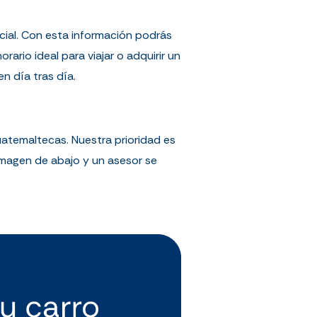
cial. Con esta información podrás
ario ideal para viajar o adquirir un
n día tras día.
atemaltecas. Nuestra prioridad es
a imagen de abajo y un asesor se