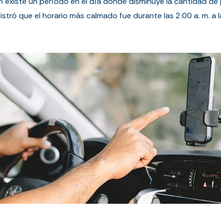
én existe un período en el día donde disminuye la cantidad de
istró que el horario más calmado fue durante las
2:00 a. m. a 