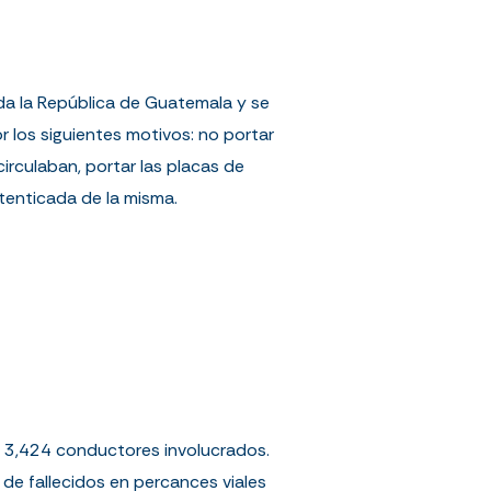
toda la República de Guatemala y se
r los siguientes motivos:
no portar
circulaban, portar las placas de
utenticada de la misma.
de 3,424 conductores involucrados.
de fallecidos en percances viales