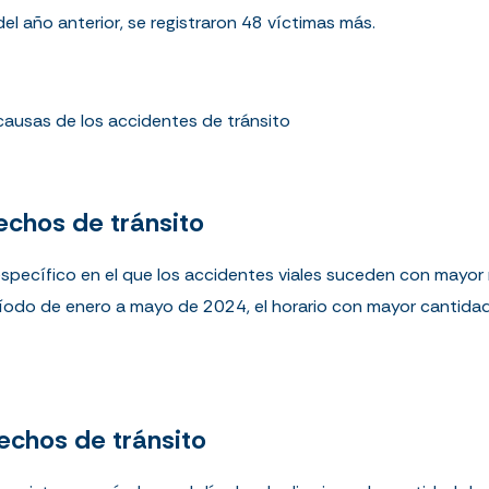
el año anterior, se registraron 48 víctimas más.
 causas de los accidentes de tránsito
echos de tránsito
n específico en el que los accidentes viales suceden con mayor 
ríodo de enero a mayo de 2024, el horario con mayor cantidad
echos de tránsito