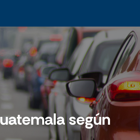
 Guatemala según