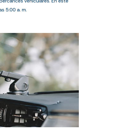
 percances vehiculares. En este
las 5:00 a. m.