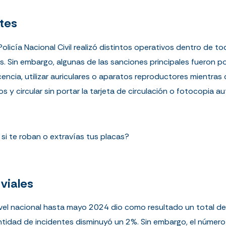
tes
a Policía Nacional Civil realizó distintos operativos dentro de 
s. Sin embargo, algunas de las sanciones principales fueron po
icencia, utilizar auriculares o aparatos reproductores mientras 
s y circular sin portar la tarjeta de circulación o fotocopia a
si te roban o extravías tus placas?
 viales
 nivel nacional hasta mayo 2024 dio como resultado un total 
tidad de incidentes disminuyó un 2%. Sin embargo, el número 