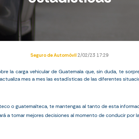
Seguro de Automóvil
2/02/23 17:29
bre la carga vehicular de Guatemala que, sin duda, te sorpr
actualiza mes a mes las estadísticas de las diferentes situaci
co o guatemalteca, te mantengas al tanto de esta informac
ará a tomar mejores decisiones al momento de conducir por la