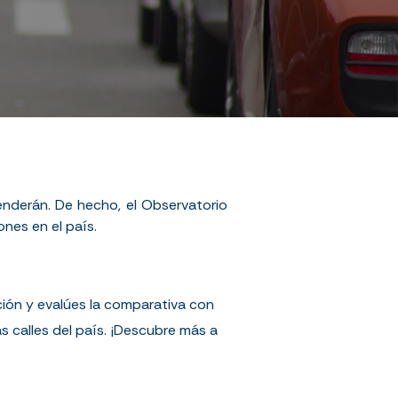
enderán. De hecho, el
Observatorio
ones en el país.
ión y evalúes la comparativa con
s calles del país. ¡Descubre más a