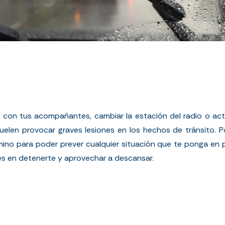
sar con tus acompañantes, cambiar la estación del radio o actu
elen provocar graves lesiones en los hechos de tránsito. P
o para poder prever cualquier situación que te ponga en pel
es en detenerte y aprovechar a descansar.