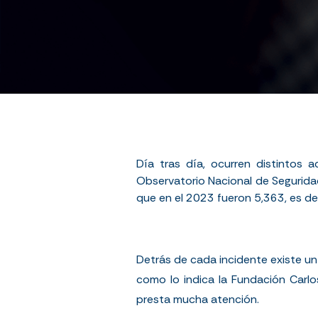
Día tras día, ocurren distintos a
Observatorio Nacional de Segurida
que en el 202
3
fueron
5,363
, es d
Detrás de cada incidente existe un
como lo indica la
Fundación Carlo
presta mucha atención.