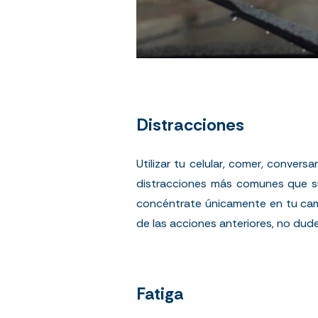
Distracciones
Utilizar tu celular, comer, conver
distracciones más comunes que su
concéntrate únicamente en tu camin
de las acciones anteriores, no dud
Fatiga