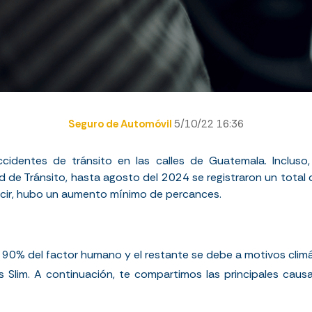
Seguro de Automóvil
5/10/22 16:36
ccidentes de tránsito en las calles de Guatemala. Incluso,
d de Tránsito
, hasta
agosto
del 202
4
se registraron un total 
ecir, hubo un aumento
mínimo
de percances.
 90% del factor humano y el restante se debe a motivos climát
s Slim
. A continuación, te compartimos las principales causa