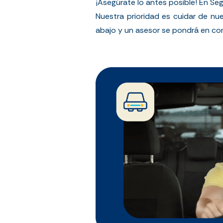
¡Asegúrate lo antes posible! En Se
Nuestra prioridad es cuidar de nue
abajo y un asesor se pondrá en co