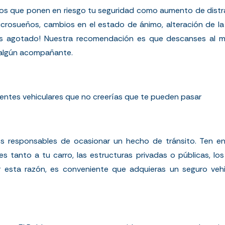
os que ponen en riesgo tu seguridad como aumento de distra
microsueños, cambios en el estado de ánimo, alteración de l
ntes agotado! Nuestra recomendación es que descanses al 
 algún acompañante.
entes vehiculares que no creerías que te pueden pasar
os responsables de ocasionar un hecho de tránsito. Ten 
es tanto a tu carro, las estructuras privadas o públicas, lo
or esta razón, es conveniente que adquieras un seguro veh