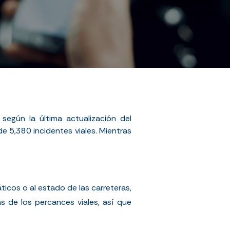
 según la última actualización del
de 5
,380
incidentes viales.
Mientras
icos o al estado de las carreteras,
s de los percances viales, así que