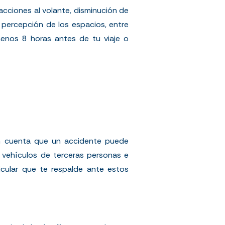
cciones al volante, disminución de
a percepción de los espacios, entre
menos 8 horas antes de tu viaje o
en cuenta que un accidente puede
s vehículos de terceras personas e
icular que te respalde ante estos