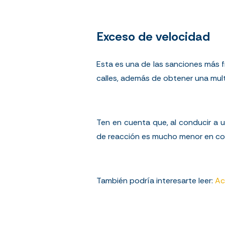
Exceso de velocidad
Esta es una de las sanciones más f
calles, además de obtener una mult
Ten en cuent
a
que,
al c
onducir a u
de reacción es mucho menor en co
También podría interesarte leer:
Ac