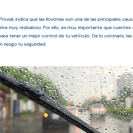
Provial
,
indica que las lloviznas son una de las principales cau
elve muy resbaloso. Por ello, es muy importante que cuentes 
ra tener un mejor control de tu vehículo. De lo contrario, las
 riesgo tu seguridad.