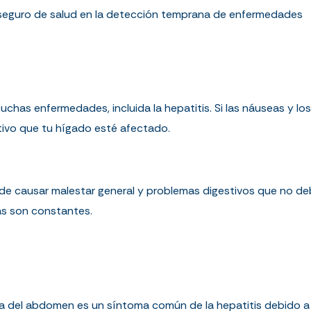
u seguro de salud en la detección temprana de enfermedades
as enfermedades, incluida la hepatitis. Si las náuseas y los
tivo que tu hígado esté afectado.
de causar malestar general y problemas digestivos que no deb
as son constantes.
cha del abdomen es un síntoma común de la hepatitis debido a 