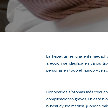
La hepatitis es una enfermedad 
afección se clasifica en varios t
personas en todo el mundo viven co
Conocer los síntomas más frecuente
complicaciones graves. En este bl
buscar ayuda médica. ¡Conoce más