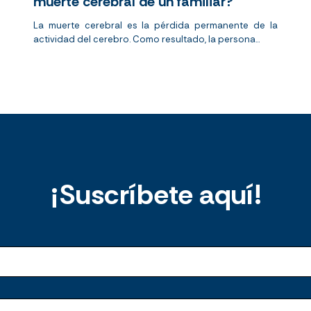
muerte cerebral de un familiar?
La muerte cerebral es la pérdida permanente de la
actividad del cerebro. Como resultado, la persona...
¡Suscríbete aquí!