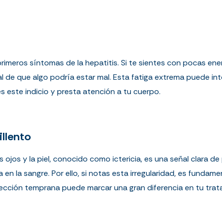
primeros síntomas de la hepatitis. Si te sientes con pocas ene
de que algo podría estar mal. Esta fatiga extrema puede interf
s este indicio y presta atención a tu cuerpo.
illento
os ojos y la piel, conocido como ictericia, es una señal clara 
 en la sangre. Por ello, si notas esta irregularidad, es fundam
tección temprana puede marcar una gran diferencia en tu trat