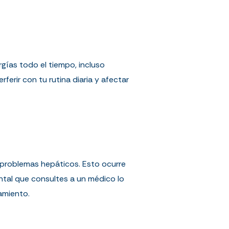
rgías todo el tiempo, incluso
erir con tu rutina diaria y afectar
de problemas hepáticos. Esto ocurre
ental que consultes a un médico lo
amiento.