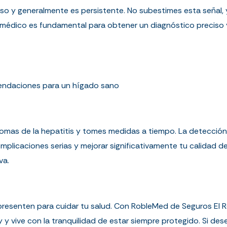
enso y generalmente es persistente. No subestimes esta señal
n médico es fundamental para obtener un diagnóstico preciso
ndaciones para un hígado sano
ntomas de la hepatitis y tomes medidas a tiempo. La detecció
plicaciones serias y mejorar significativamente tu calidad de
va.
presenten para cuidar tu salud. Con RobleMed de Seguros El 
 vive con la tranquilidad de estar siempre protegido. Si dese