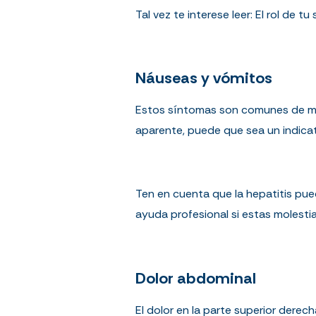
Tal vez te interese leer:
El rol de t
Náuseas y vómitos
Estos síntomas son comunes de much
aparente, puede que sea un indica
Ten en cuenta que la hepatitis pue
ayuda profesional si estas molesti
Dolor abdominal
El dolor en la parte superior dere