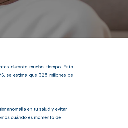
entes durante mucho tiempo. Esta
MS
, se estima que 325 millones de
er anomalía en tu salud y evitar
caremos cuándo es momento de