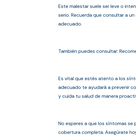
Este malestar suele ser leve o int
serio. Recuerda que consultar a u
adecuado.
También puedes consultar:
Recome
Es vital que estés atento a los sí
adecuado te ayudará a prevenir com
y cuida tu salud de manera proacti
No esperes a que los síntomas se 
cobertura completa. Asegúrate hoy y