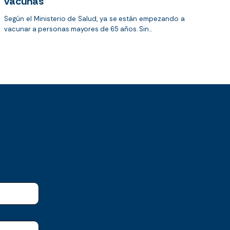
vacunas
Según el Ministerio de Salud, ya se están empezando a
vacunar a personas mayores de 65 años. Sin...