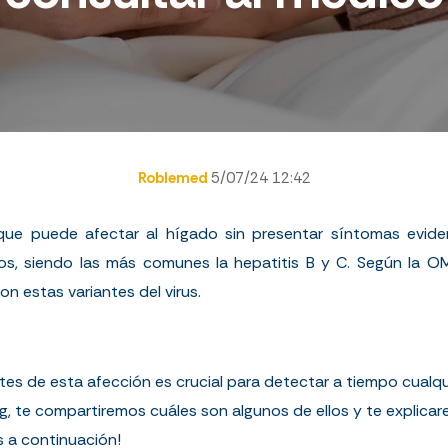
Roblemed
5/07/24 12:42
que puede afectar al hígado sin presentar síntomas evid
ipos, siendo las más comunes la hepatitis B y C. Según la
O
n estas variantes del virus.
s de esta afección es crucial para detectar a tiempo cualqui
og, te compartiremos cuáles son algunos de ellos y te expli
 a continuación!