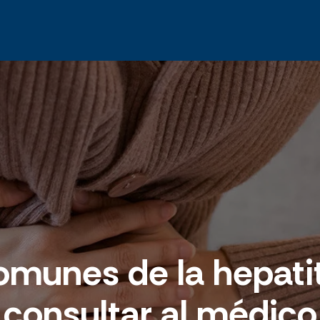
munes de la hepati
consultar al médico