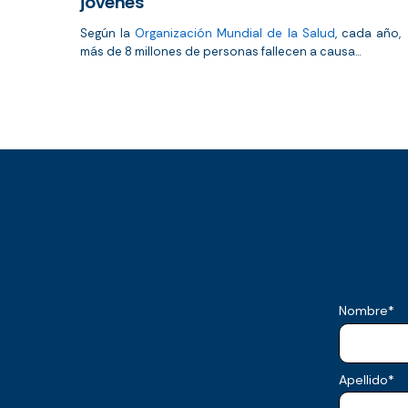
jóvenes
Según la
Organización Mundial de la Salud
, cada año,
más de 8 millones de personas fallecen a causa...
Nombre
*
Apellido
*