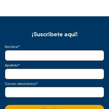
¡Suscríbete aquí!
Nombre
*
Apellido
*
Correo electrónico
*