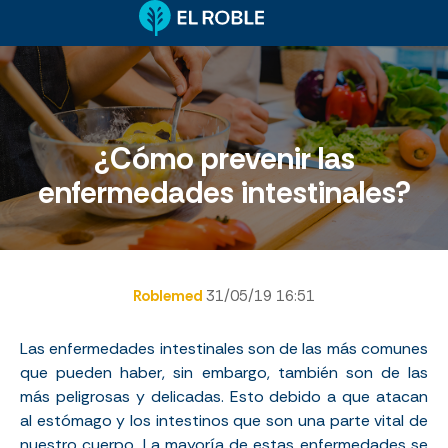
¿Cómo prevenir las
enfermedades intestinales?
Roblemed
31/05/19 16:51
Las enfermedades intestinales son de las más comunes
que pueden haber, sin embargo, también son de las
más peligrosas y delicadas. Esto debido a que atacan
al estómago y los intestinos que son una parte vital de
nuestro cuerpo. La mayoría de estas enfermedades se