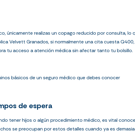
co, únicamente realizas un copago reducido por consulta, lo 
xplica Velvett Granados, si normalmente una cita cuesta Q400
 tu acceso a atención médica sin afectar tanto tu bolsillo.
minos básicos de un seguro médico que debes conocer
empos de espera
cando tener hijos o algún procedimiento médico, es vital conoc
chos se preocupan por estos detalles cuando ya es demasiado 