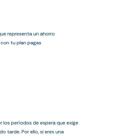
que representa un ahorro
, con tu plan pagas
er los períodos de espera que exige
tarde. Por ello, si eres una