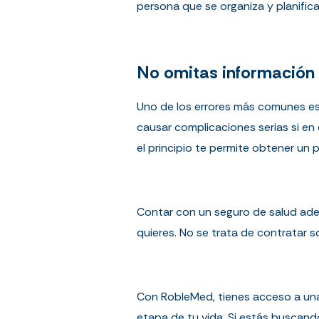
persona que se organiza y planifica
No omitas información
Uno de los errores más comunes es o
causar complicaciones serias si e
el principio te permite obtener un
p
Contar con un seguro de salud adec
quieres. No se trata de contratar s
Con RobleMed, tienes acceso a un
etapa de tu vida. Si estás buscan