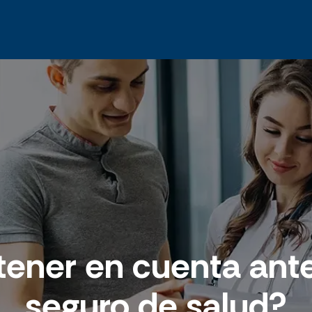
ener en cuenta antes
seguro de salud?