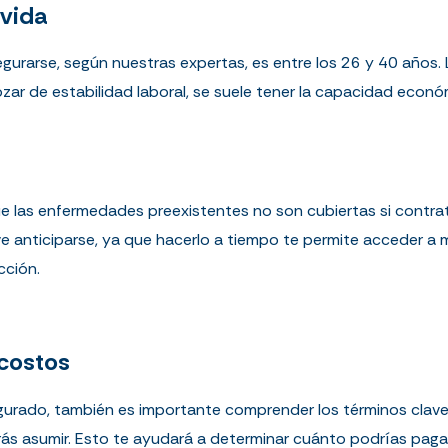
 vida
gurarse, según nuestras expertas, es entre los 26 y 40 años.
ar de estabilidad laboral, se suele tener la capacidad econó
 las enfermedades preexistentes no son cubiertas si contra
e anticiparse, ya que hacerlo a tiempo te permite acceder a m
cción.
 costos
gurado, también es importante comprender los términos clav
rás asumir. Esto te ayudará a determinar cuánto podrías pag