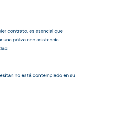
uier contrato, es esencial que
ar una póliza con asistencia
dad.
cesitan no está contemplado en su