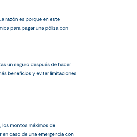
 La razón es porque en este
mica para pagar una póliza con
tas un seguro después de haber
ás beneficios y evitar limitaciones
e, los montos máximos de
ar en caso de una emergencia con