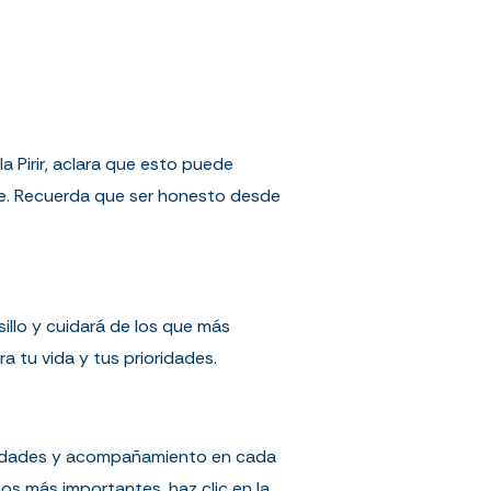
a Pirir, aclara que esto puede
te. Recuerda que ser honesto desde
illo y cuidará de los que más
a tu vida y tus prioridades.
esidades y acompañamiento en cada
s más importantes, haz clic en la