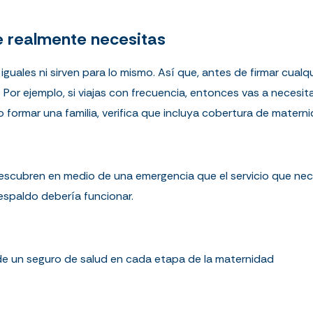
e realmente necesitas
guales ni sirven para lo mismo. Así que, antes de firmar cualq
Por ejemplo, si viajas con frecuencia, entonces vas a necesit
o formar una familia, verifica que incluya cobertura de materni
escubren en medio de una emergencia que el servicio que ne
respaldo debería funcionar.
de un seguro de salud en cada etapa de la maternidad