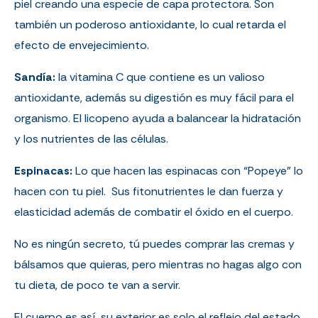
piel creando una especie de capa protectora. Son
también un poderoso antioxidante, lo cual retarda el
efecto de envejecimiento.
Sandía:
la vitamina C que contiene es un valioso
antioxidante, además su digestión es muy fácil para el
organismo. El licopeno ayuda a balancear la hidratación
y los nutrientes de las células.
Espinacas:
Lo que hacen las espinacas con “Popeye” lo
hacen con tu piel. Sus fitonutrientes le dan fuerza y
elasticidad además de combatir el óxido en el cuerpo.
No es ningún secreto, tú puedes comprar las cremas y
bálsamos que quieras, pero mientras no hagas algo con
tu dieta, de poco te van a servir.
El cuerpo es así, su exterior es solo el reflejo del estado