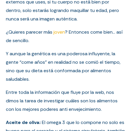
externos que uses, si tu cuerpo no está bien por
dentro, solo estarás logrando maquillar tu edad, pero
nunca será una imagen auténtica.
¿Quieres parecer más
joven
? Entonces come bien... así
de sencillo.
Y aunque la genética es una poderosa influyente, la
gente “come años” en realidad no se comió el tiempo,
sino que su dieta está conformada por alimentos
saludables.
Entre toda la información que fluye por la web, nos
dimos la tarea de investigar cuáles son los alimentos
con los mejores poderes anti envejecimiento.
Aceite de oliva:
El omega 3 que lo compone no solo es
bueno para el corazón y el sistema circulatorio, también