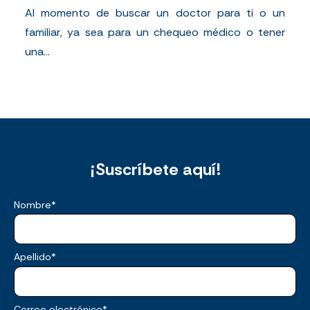
Al momento de buscar un doctor para ti o un
familiar, ya sea para un chequeo médico o tener
una...
¡Suscríbete aquí!
Nombre
*
Apellido
*
Correo electrónico
*