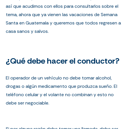
así que acudimos con ellos para consultarlos sobre el
tema, ahora que ya vienen las vacaciones de Semana
Santa en Guatemala y queremos que todos regresen a
casa sanos y salvos.
¿Qué debe hacer el conductor?
El operador de un vehículo no debe tomar alcohol,
drogas o algún medicamento que produzca sueño. El
teléfono celular y el volante no combinan y esto no
debe ser negociable.
Si por alguna razón debe tomar una llamada, debe ser