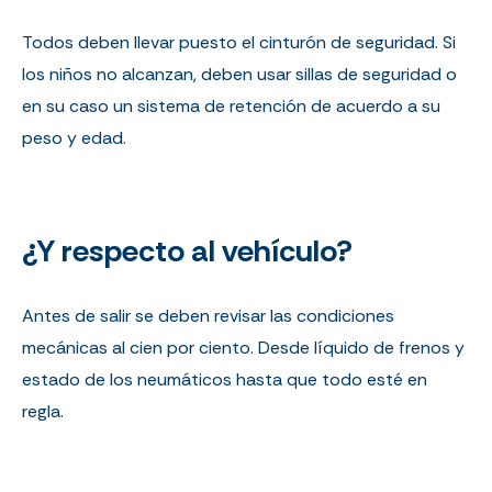
Todos deben llevar puesto el cinturón de seguridad. Si
los niños no alcanzan, deben usar sillas de seguridad o
en su caso un sistema de retención de acuerdo a su
peso y edad.
¿Y respecto al vehículo?
Antes de salir se deben revisar las condiciones
mecánicas al cien por ciento. Desde líquido de frenos y
estado de los neumáticos hasta que todo esté en
regla.