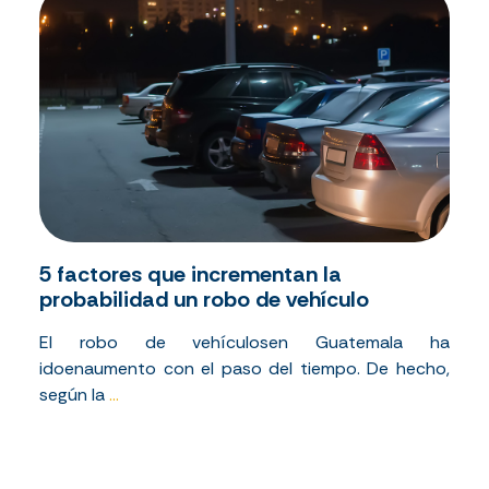
5 factores que incrementan la
probabilidad un robo de vehículo
El
robo
de
vehículos
en
Guatemala ha
ido
en
aumento
con
el
paso del
tiempo
. De
hecho
,
según
la
...