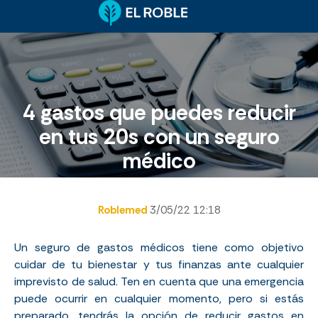
4 gastos que puedes reducir
en tus 20s con un seguro
médico
Roblemed
3/05/22 12:18
Un
seguro de gastos médicos
tiene como objetivo
cuidar de tu bienestar y tus finanzas ante cualquier
imprevisto de salud. Ten en cuenta que una emergencia
puede ocurrir en cualquier momento, pero si estás
preparado, tendrás la opción de reducir gastos en