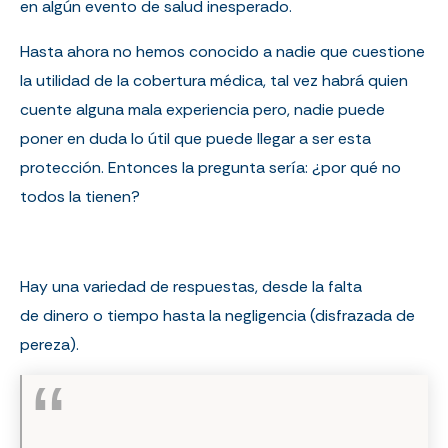
en algún evento de salud inesperado.
Hasta ahora no hemos conocido a nadie que cuestione
la utilidad de la cobertura médica, tal vez habrá quien
cuente alguna mala experiencia pero, nadie puede
poner en duda lo útil que puede llegar a ser esta
protección. Entonces la pregunta sería: ¿por qué no
todos la tienen?
Hay una variedad de respuestas, desde la falta
de dinero o tiempo hasta la negligencia (disfrazada de
pereza).