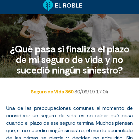
¿Qué pasa si finaliza el plazo
de mi seguro de vida y no
sucedió ningún siniestro?
Seguro de Vida 360
30/09/19 17:04
Una de las preocupaciones comunes al momento de
considerar un seguro de vida es no saber qué pasa
cuando el plazo de ese seguro termina. Muchos piensan
que, si no sucedió ningún siniestro, el monto acumulado
de las primas se pierde y, deciden no adquirirlo. Sin