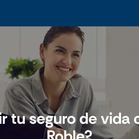
ir tu seguro de vida 
Roble?