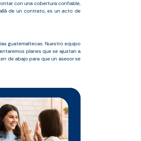
Contar con una cobertura confiable,
allá de un contrato, es un acto de
lias guatemaltecas. Nuestro equipo
esentaremos planes que se ajustan a
gen de abajo para que un asesor se