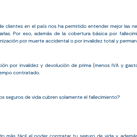
 de clientes en el país nos ha permitido entender mejor las
as. Por eso, además de la cobertura básica por fallecimie
ización por muerte accidental o por invalidez total y perma
ción por invalidez y devolución de prima (menos IVA y gas
tiempo contratado.
os seguros de vida cubren solamente el fallecimiento?
 más fácil el poder contratar tu seguro de vida y además, 