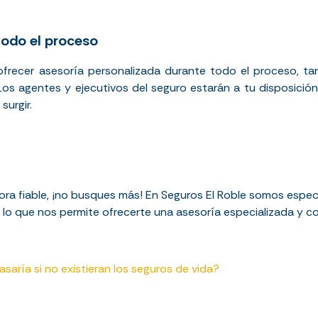
odo el proceso
ofrecer asesoría personalizada durante todo el proceso, ta
 Los agentes y ejecutivos del seguro estarán a tu disposició
surgir.
ora fiable, ¡no busques más! En Seguros El Roble somos espe
 lo que nos permite ofrecerte una asesoría especializada y co
aría si no existieran los seguros de vida?