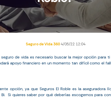
Seguro de Vida 360
4/05/22 12:04
n seguro de vida es necesario buscar la mejor opción para t
ndará apoyo financiero en un momento tan difícil como el fal
nte opción, ya que Seguros El Roble es la aseguradora lí
 Bi. Si quieres saber por qué deberías escogernos para con