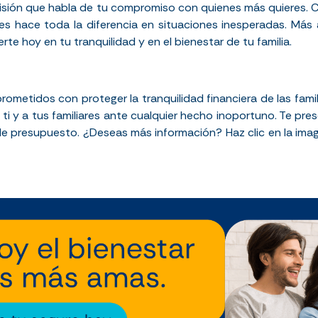
cisión que habla de tu compromiso con quienes más quieres. 
s hace toda la diferencia en situaciones inesperadas. Más 
rte hoy en tu tranquilidad y en el bienestar de tu familia.
ometidos con proteger la tranquilidad financiera de las fami
ti y a tus familiares ante cualquier hecho inoportuno. Te pr
e presupuesto. ¿Deseas más información? Haz clic en la ima