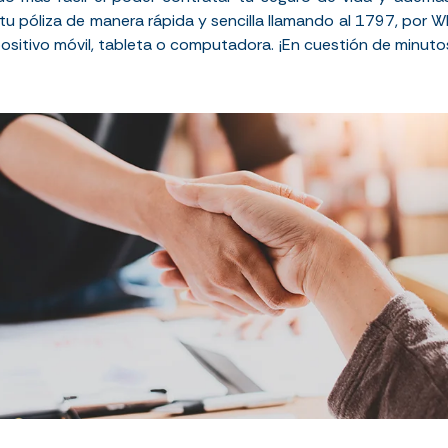
 tu póliza de manera rápida y sencilla llamando al 1797, po
positivo móvil, tableta o computadora. ¡En cuestión de minut