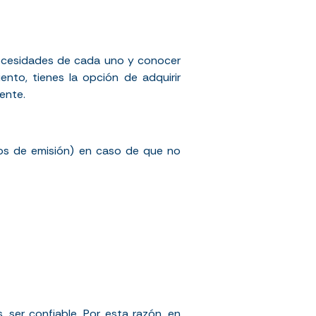
 necesidades de cada uno y conocer
nto, tienes la opción de adquirir
nente.
tos de emisión) en caso de que no
ser confiable. Por esta razón, en