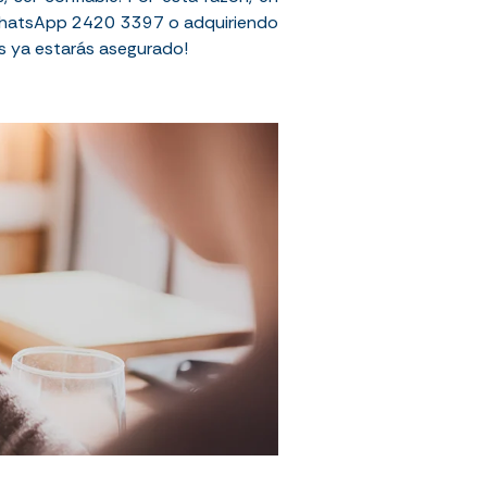
r WhatsApp 2420 3397 o adquiriendo
os ya estarás asegurado!