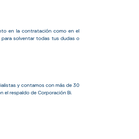
nto en la contratación como en el
n para solventar todas tus dudas o
cialistas y contamos con más de 30
n el respaldo de Corporación Bi.