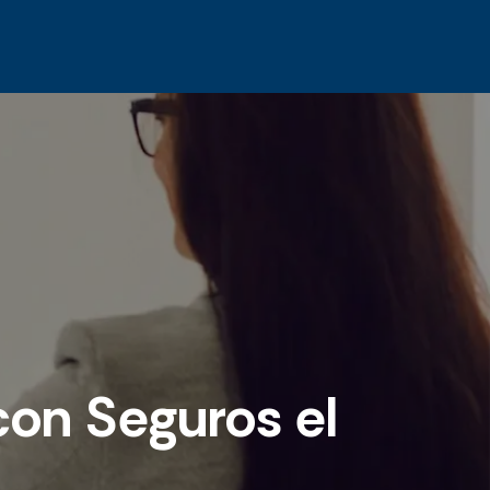
con Seguros el