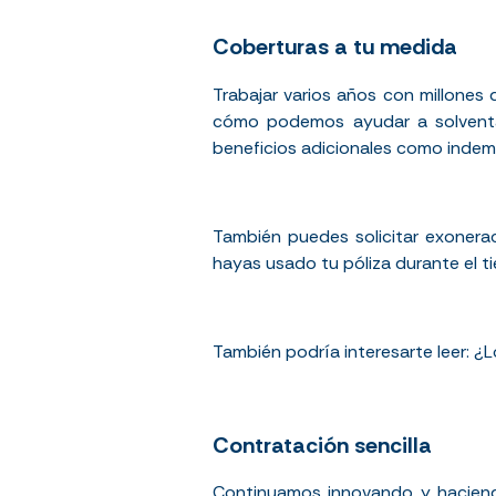
Coberturas a tu medida
Trabajar varios años con millones
cómo podemos ayudar a solventarl
beneficios adicionales como indemn
También puedes solicitar exonera
hayas usado tu póliza durante el 
También podría interesarte leer:
¿L
Contratación sencilla
Continuamos innovando y haciendo