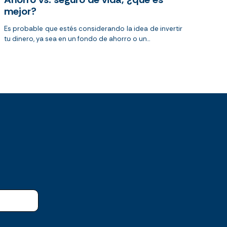
mejor?
Es probable que estés considerando la idea de invertir
tu dinero, ya sea en un fondo de ahorro o un...