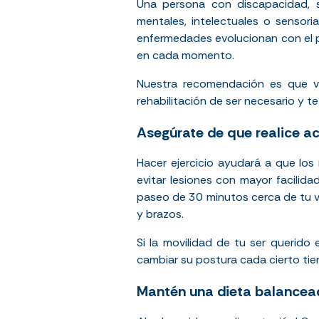
Una persona con discapacidad,
mentales, intelectuales o sensori
enfermedades evolucionan con el p
en cada momento.
Nuestra recomendación es que vis
rehabilitación de ser necesario y 
Asegúrate de que realice ac
Hacer ejercicio ayudará a que los 
evitar lesiones con mayor facilida
paseo de 30 minutos cerca de tu vi
y brazos.
Si la movilidad de tu ser querid
cambiar su postura cada cierto tie
Mantén una dieta balancea