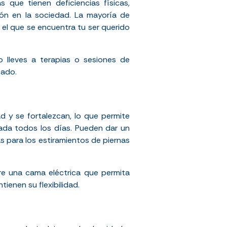
as que tienen deficiencias físicas,
ción en la sociedad. La mayoría de
el que se encuentra tu ser querido
o lleves a terapias o sesiones de
tado.
ad y se fortalezcan, lo que permite
erada todos los días. Pueden dar un
s para los estiramientos de piernas
re una cama eléctrica que permita
ienen su flexibilidad.