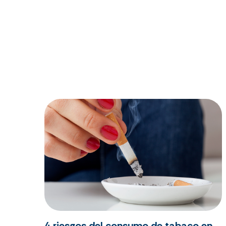
4 riesgos del consumo de tabaco en