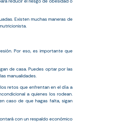
ara reducir el riesgo de obesidad o
decuadas. Existen muchas maneras de
nutricionista.
esión. Por eso, es importante que
algan de casa. Puedes optar por las
 las manualidades.
los retos que enfrentan en el día a
ncondicional a quienes los rodean.
n caso de que hagas falta, sigan
, contará con un respaldo económico