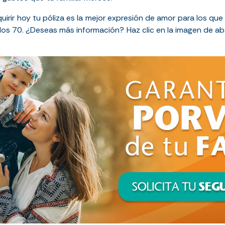
uirir hoy tu póliza es la mejor expresión de amor para los q
los 70. ¿Deseas más información? Haz clic en la imagen de a