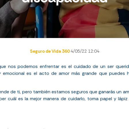
Seguro de Vida 360
4/05/22 12:04
que nos podemos enfrentar es el cuidado de un ser querid
y emocional es el acto de amor más grande que puedes hac
e de ti, pero también estamos seguros que ganarás un amor
er cuál es la mejor manera de cuidarlo, toma papel y lápi