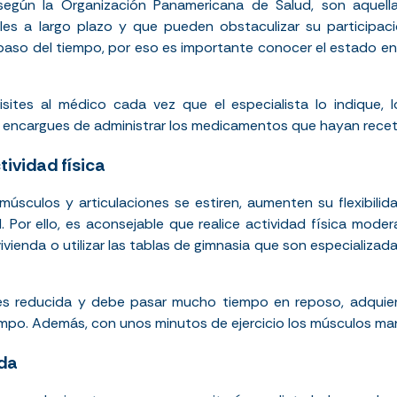
 según la
Organización Panamericana de Salud
, son aquell
ales a largo plazo y que pueden obstaculizar su participa
aso del tiempo, por eso es importante conocer el estado en 
ites al médico cada vez que el especialista lo indique, l
te encargues de administrar los medicamentos que hayan rece
tividad física
músculos y articulaciones se estiren, aumenten su flexibilid
d. Por ello, es aconsejable que realice actividad física mod
vienda o utilizar las tablas de gimnasia que son especializada
o es reducida y debe pasar mucho tiempo en reposo, adquie
mpo. Además, con unos minutos de ejercicio los músculos mant
da