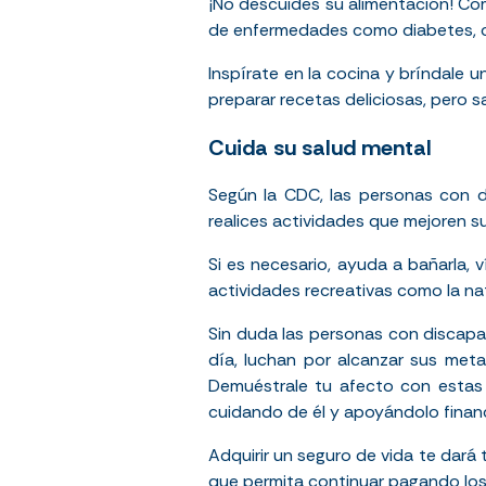
¡No descuides su alimentación! Com
de enfermedades como diabetes, ca
Inspírate en la cocina y bríndale 
preparar recetas deliciosas, pero s
Cuida su salud mental
Según la
CDC
, las personas con 
realices actividades que mejoren s
Si es necesario, ayuda a bañarla, 
actividades recreativas como la na
Sin duda las personas con discapac
día, luchan por alcanzar sus meta
Demuéstrale tu afecto con estas 
cuidando de él y apoyándolo finan
Adquirir un seguro de vida te dará
que permita continuar pagando los 