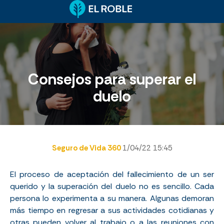
Consejos para superar el
duelo
Seguro de Vida 360
1/04/22 15:45
El proceso de aceptación del fallecimiento de un ser
querido y la superación del duelo no es sencillo. Cada
persona lo experimenta a su manera. Algunas demoran
más tiempo en regresar a sus actividades cotidianas y
otras pueden volver al trabajo o a las reuniones con