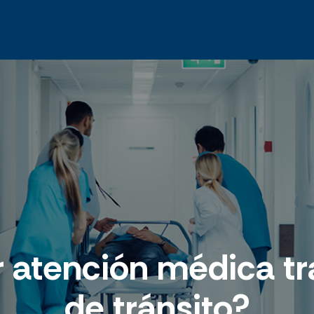
r atención médica t
de tránsito?