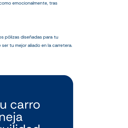
ca como emocionalmente, tras
os pólizas diseñadas para tu
r tu mejor aliado en la carretera.