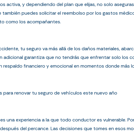
los activa, y dependiendo del plan que elijas, no solo asegur
ue también puedes solicitar el reembolso por los gastos médic
iloto como los acompañantes.
ccidente, tu seguro va más allá de los daños materiales, abar
 adicional garantiza que no tendrás que enfrentar solo los 
un respaldo financiero y emocional en momentos donde más lo
 para renovar tu seguro de vehículos este nuevo año
es una experiencia a la que todo conductor es vulnerable. Por
a después del percance. Las decisiones que tomes en esos 