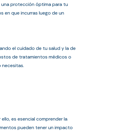
as una protección óptima para tu
os en que incurras luego de un
cando el cuidado de tu salud y la de
costos de tratamientos médicos o
 necesitas.
 ello, es esencial comprender la
momentos pueden tener un impacto