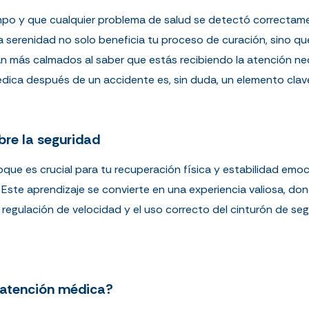
mpo y que cualquier problema de salud se detectó correctame
a serenidad no solo beneficia tu proceso de curación, sino 
rán más calmados al saber que estás recibiendo la atención nec
ica después de un accidente es, sin duda, un elemento clave
bre la seguridad
oque es crucial para tu recuperación física y estabilidad emo
. Este aprendizaje se convierte en una experiencia valiosa, d
regulación de velocidad y el uso correcto del cinturón de se
a atención médica?