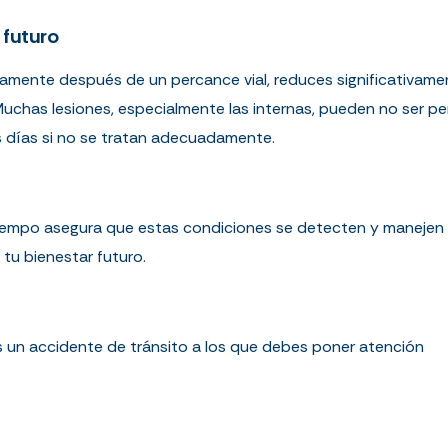
 futuro
tamente después de un percance vial, reduces significativamen
Muchas lesiones, especialmente las internas, pueden no ser pe
s días si no se tratan adecuadamente.
tiempo asegura que estas condiciones se detecten y manejen
tu bienestar futuro.
s un accidente de tránsito a los que debes poner atención