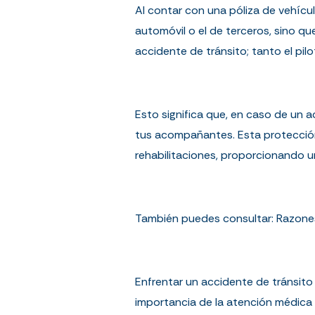
Al contar con una póliza de vehícu
automóvil o el de terceros, sino q
accidente de tránsito; tanto el p
Esto significa que, en caso de un a
tus acompañantes. Esta protección
rehabilitaciones, proporcionando 
También puedes consultar:
Razones
Enfrentar un accidente de tránsito 
importancia de la atención médic