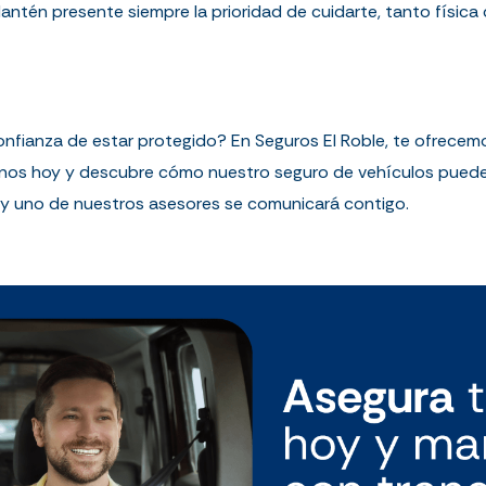
Mantén presente siempre la prioridad de cuidarte, tanto físi
confianza de estar protegido? En Seguros El Roble, te ofrecem
nos hoy y descubre cómo nuestro seguro de vehículos puede se
o y uno de nuestros asesores se comunicará contigo.