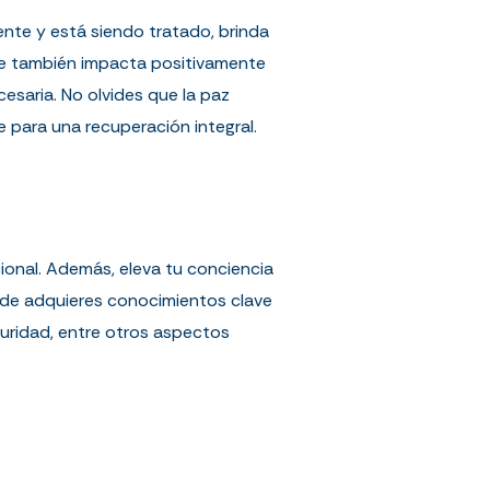
nte y está siendo tratado, brinda
que también impacta positivamente
esaria. No olvides que la paz
 para una recuperación integral.
cional. Además, eleva tu conciencia
onde adquieres conocimientos clave
guridad, entre otros aspectos