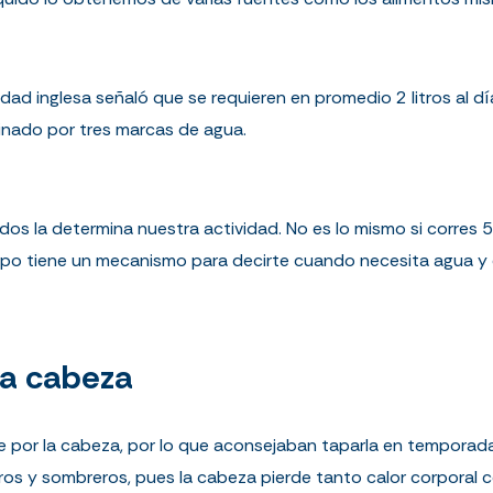
ad inglesa señaló que se requieren en promedio 2 litros al dí
cinado por tres marcas de agua.
dos la determina nuestra actividad. No es lo mismo si corres 5 
po tiene un mecanismo para decirte cuando necesita agua y 
 la cabeza
le por la cabeza, por lo que aconsejaban taparla en temporada
orros y sombreros, pues la cabeza pierde tanto calor corporal