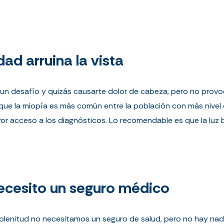
dad arruina la vista
un desafío y quizás causarte dolor de cabeza, pero no provoca
ue la miopía es más común entre la población con más nivel 
acceso a los diagnósticos. Lo recomendable es que la luz bri
necesito un seguro médico
plenitud no necesitamos un seguro de salud, pero no hay nad