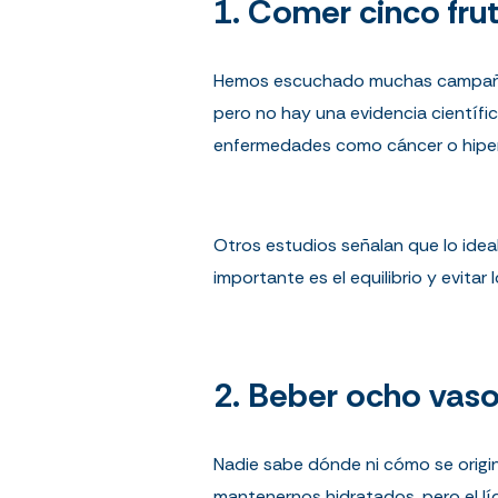
1. Comer cinco frut
Hemos escuchado muchas campañas 
pero no hay una evidencia científi
enfermedades como cáncer o hiper
Otros estudios señalan que lo ideal
importante es el equilibrio y evita
2. Beber ocho vas
Nadie sabe dónde ni cómo se origin
mantenernos hidratados, pero el l