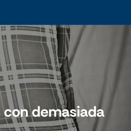
as con demasiada