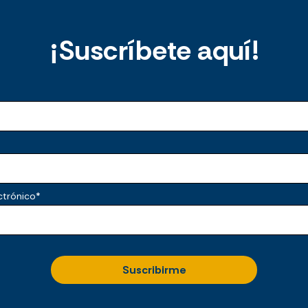
¡Suscríbete aquí!
ctrónico
*