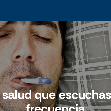
a salud que escuch
frecuencia