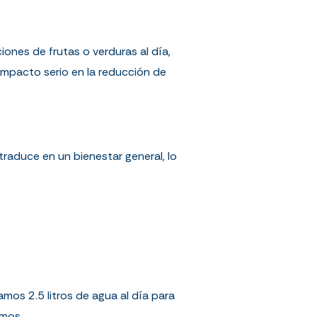
es de frutas o verduras al día,
impacto serio en la reducción de
traduce en un bienestar general, lo
os 2.5 litros de agua al día para
smos.