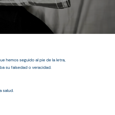
e hemos seguido al pie de la letra,
ba su falsedad o veracidad.
a salud.