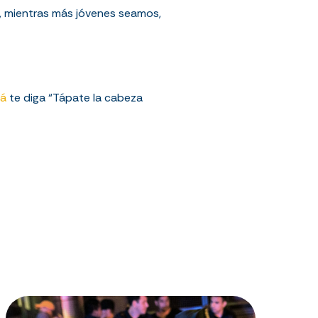
, mientras más jóvenes seamos,
má
te diga “Tápate la cabeza