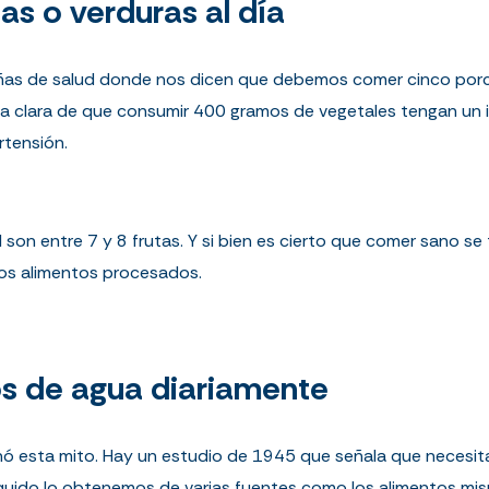
as o verduras al día
de salud donde nos dicen que debemos comer cinco porcion
ca clara de que consumir 400 gramos de vegetales tengan un 
tensión.
 son entre 7 y 8 frutas. Y si bien es cierto que comer sano se 
r los alimentos procesados.
os de agua diariamente
ó esta mito. Hay un estudio de 1945 que señala que necesitam
íquido lo obtenemos de varias fuentes como los alimentos mi