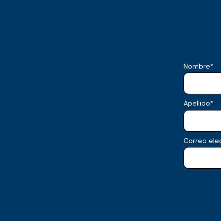
Nombre
*
Apellido
*
Correo ele