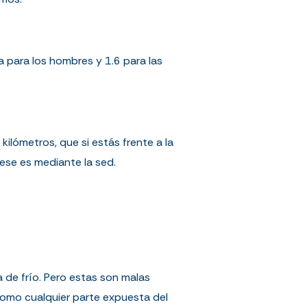
a para los hombres y 1.6 para las
kilómetros, que si estás frente a la
ese es mediante la sed.
 de frío. Pero estas son malas
 como cualquier parte expuesta del