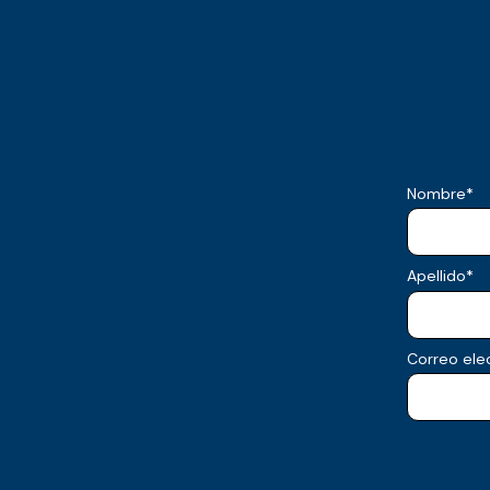
Nombre
*
Apellido
*
Correo ele