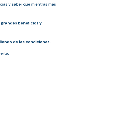
ncias y saber que mientras más
 grandes beneficios y
diendo de las condiciones.
erta.