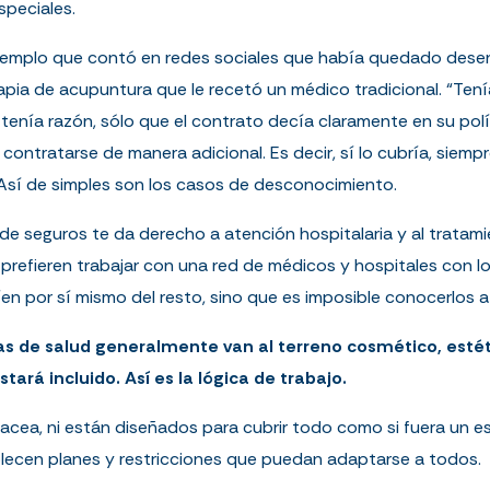
speciales.
 ejemplo que contó en redes sociales que había quedado des
apia de acupuntura que le recetó un médico tradicional. “Tení
 tenía razón, sólo que el contrato decía claramente en su polí
 contratarse de manera adicional. Es decir, sí lo cubría, siemp
. Así de simples son los casos de desconocimiento.
 de seguros te da derecho a atención hospitalaria y al tratam
 prefieren trabajar con una red de médicos y hospitales con 
en por sí mismo del resto, sino que es imposible conocerlos a
icas de salud generalmente van al terreno cosmético, estéti
ará incluido. Así es la lógica de trabajo.
cea, ni están diseñados para cubrir todo como si fuera un es
blecen planes y restricciones que puedan adaptarse a todos.