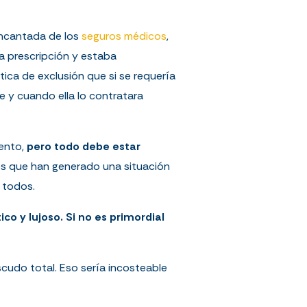
encantada de los
seguros médicos
,
a prescripción y estaba
tica de exclusión que si se requería
re y cuando ella lo contratara
iento,
pero todo debe estar
los que han generado una situación
 todos.
co y lujoso. Si no es primordial
cudo total. Eso sería incosteable