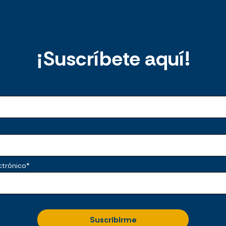
¡Suscríbete aquí!
ctrónico
*