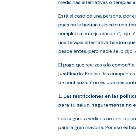
medicinas alternativas o terapias e
Está el caso de una persona, por
pues no le habían cubierto una ter
completamente justificado”, dijo. Y
una terapia alternativa tendría que
desde antes, pero nadie se lo dijo
El pago que realizas a la compañía
justificad
o. Por eso las compañías
de confianza. Y no es que desconfí
1. Las restricciones en las polít
para tu salud, seguramente no est
Los seguros médicos no son la pana
para la gran mayoría. Por eso esta