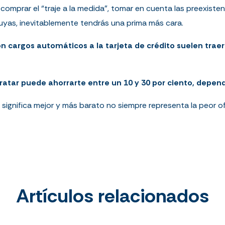
comprar el “traje a la medida”, tomar en cuenta las preexiste
uyas, inevitablemente tendrás una prima más cara.
n cargos automáticos a la tarjeta de crédito suelen traer
ratar puede ahorrarte entre un 10 y 30 por ciento, depen
ignifica mejor y más barato no siempre representa la peor of
Artículos relacionados