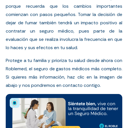
porque recuerda que los cambios importantes
comienzan con pasos pequeños. Tomar la decisión de
dejar de fumar también tendrá un impacto positivo al
contratar un seguro médico, pues parte de la
evaluación que se realiza involucra la frecuencia en que
lo haces y sus efectos en tu salud.
Protege a tu familia y prioriza tu salud desde ahora con
Roblemed, el seguro de gastos médicos más completo.
Si quieres más información, haz clic en la imagen de
abajo y nos pondremos en contacto contigo.