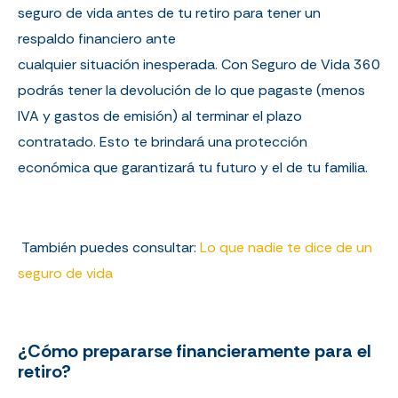
seguro de vida ante
s de tu retiro para tener
un
respaldo financiero ante
cualquier
situación
inesperada.
C
on
Seguro
de Vida 360
podrás tener la devolución de
lo que pagaste
(menos
IVA y gastos de emisión)
al
terminar el plazo
contratado.
Esto te brindará una protección
económica que garantizará tu futuro
y
el de tu familia.
También puedes consultar:
Lo que nadie te dice de un
seguro de vida
¿Cómo prepararse financieramente para el
retiro?