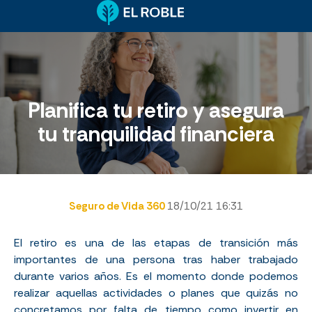
Planifica tu retiro y asegura
tu tranquilidad financiera
Seguro de Vida 360
18/10/21 16:31
El retiro es una de las etapas de transición más
importantes de una persona tras haber trabajado
durante varios años. Es el momento donde podemos
realizar aquellas actividades o planes que quizás no
concretamos por falta de tiempo como invertir en