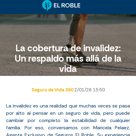
La cobertura de invalidez:
Un respaldo más allá de la
vida
Seguro de Vida 360
2/01/26 15:50
La invalidez es una realidad que muchas veces se pasa
por alto al pensar en un seguro de vida, pero puede
cambiar por completo la estabilidad de cualquier
familia.
Por eso, conversamos con Maricela
Pelaez
,
Agente Exclusivo de Seguros El Roble. Su experiencia