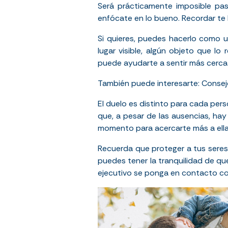
Será prácticamente imposible pasa
enfócate en lo bueno. Recordar te 
Si quieres, puedes hacerlo como u
lugar visible, algún objeto que l
puede ayudarte a sentir más cerca
También puede interesarte:
Consej
El duelo es distinto para cada pers
que, a pesar de las ausencias, hay
momento para acercarte más a ella
Recuerda que proteger a tus sere
puedes tener la tranquilidad de qu
ejecutivo se ponga en contacto co