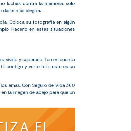
 no luches contra la memoria, solo
 darte más alegría.
día. Coloca su fotografía en algún
mplo. Hacerlo en estas situaciones
a vivirlo y superarlo. Ten en cuenta
r contigo y verte feliz, este es un
 los amas. Con Seguro de Vida 360
c en la imagen de abajo para que un