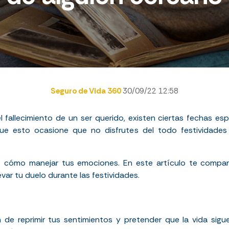
Seguro de Vida 360
30/09/22 12:58
l fallecimiento de un ser querido, existen ciertas fechas e
que esto ocasione que no disfrutes del todo festividad
as cómo manejar tus emociones. En este artículo te compa
var tu duelo durante las festividades.
ón de reprimir tus sentimientos y pretender que la vida sigu