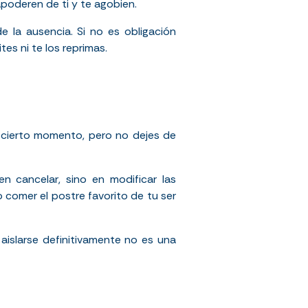
apoderen de ti y te agobien.
de la ausencia. Si no es obligación
es ni te los reprimas.
n cierto momento, pero no dejes de
n cancelar, sino en modificar las
 comer el postre favorito de tu ser
 aislarse definitivamente no es una