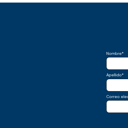
Nombre
*
Apellido
*
Correo ele