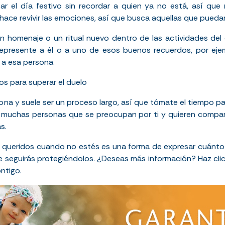
r el día festivo sin recordar a quien ya no está, así que
hace revivir las emociones, así que busca aquellas que puedan
n homenaje o un ritual nuevo dentro de las actividades del 
o represente a él o a uno de esos buenos recuerdos, por eje
 a esa persona.
os para superar el duelo
ona y suele ser un proceso largo, así que tómate el tiempo par
 muchas personas que se preocupan por ti y quieren comparti
s.
s queridos cuando no estés es una forma de expresar cuánto
e seguirás protegiéndolos. ¿Deseas más información? Haz cli
ntigo.