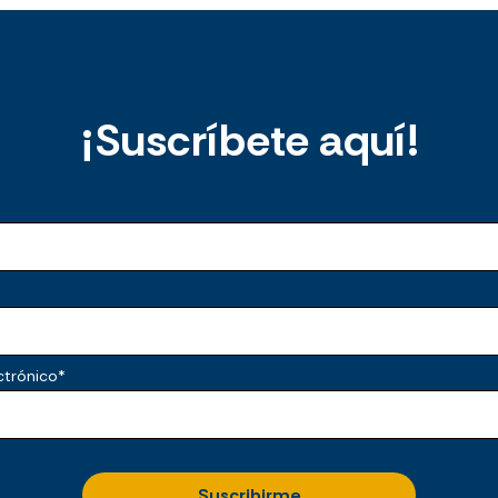
¡Suscríbete aquí!
ctrónico
*