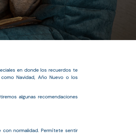
speciales en donde los recuerdos te
es como Navidad, Año Nuevo o los
rtiremos algunas recomendaciones
e con normalidad. Permítete sentir