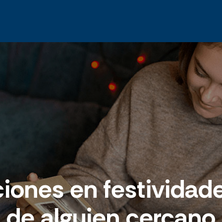
ones en festividades
de alguien cercano