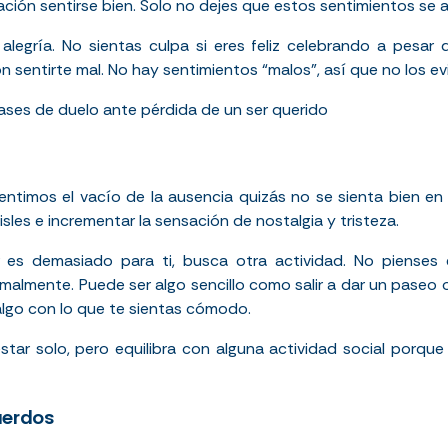
gación sentirse bien. Solo no dejes que estos sentimientos se 
alegría. No sientas culpa si eres feliz celebrando a pesar 
 sentirte mal. No hay sentimientos “malos”, así que no los evit
fases de duelo ante pérdida de un ser querido
sentimos el vacío de la ausencia quizás no se sienta bien e
sles e incrementar la sensación de nostalgia y tristeza.
 es demasiado para ti, busca otra actividad. No pienses e
almente. Puede ser algo sencillo como salir a dar un paseo o
 algo con lo que te sientas cómodo.
star solo, pero equilibra con alguna actividad social porque
uerdos