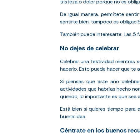
tristeza o dolor porque no es obli
De igual manera, permítete sentir 
sentirte bien, tampoco es obligación
También puede interesarte:
Las 5 
No dejes de celebrar
Celebrar una festividad mientras 
hacerlo. Esto puede hacer que te ai
Si piensas que este año celebrar
actividades que habrías hecho norm
querido, lo importante es que sea
Está bien si quieres tiempo para e
buena idea.
Céntrate en los buenos rec