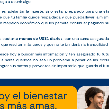
lega a ocurrir algo.
 es adelantar la muerte, sino estar preparado para una et
e que tu familia quede respaldada y que pueda llevar la mism
un respaldo económico que les permite continuar pagando sus
de costarte
menos de US$1 diarios,
con una suma asegurada
 que resultan más caros y que no te brindarán la tranquilidad
esde hoy a buscar más información y ten asegurado tu futu
us seres queridos no sea un problema a pesar de las circ
ograr sus metas y proyectos sin importar lo que guarda el fut