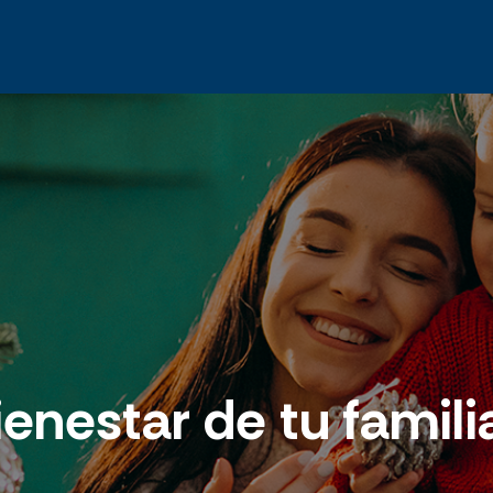
ienestar de tu famil