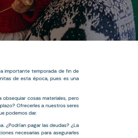
ta importante temporada de fin de
onitas de esta época, pues es una
obsequiar cosas materiales, pero
plazo? Ofrecerles a nuestros seres
 que podemos dar.
ñana. ¿Podrían pagar las deudas? ¿La
ciones necesarias para asegurarles