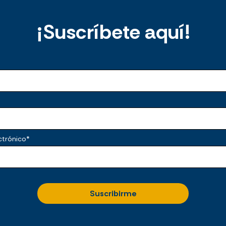
¡Suscríbete aquí!
ctrónico
*