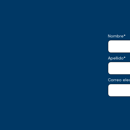
Nombre
*
Apellido
*
Correo ele