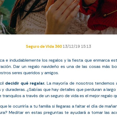
Seguro de Vida 360
13/12/19 15:13
ca e indudablemente los regalos y la fiesta que enmarca es
ración. Dar un regalo navideño es una de las cosas más b
stros seres queridos y amigos.
cil
decidir qué regalar.
La mayoría de nosotros tendemos a 
 y duraderas. ¿Sabías que hay detalles que perduran a largo 
e tranquilos a través de un seguro de vida es el mejor regalo
ue le ocurriría a tu familia si llegaras a faltar el día de ma
ura? Meditar en estas preguntas te ayudará a tomar las ac