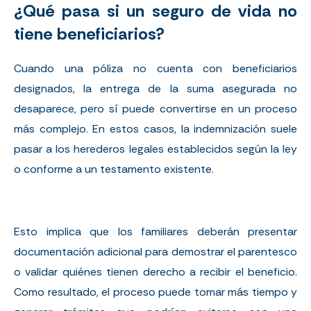
¿Qué pasa si un seguro de vida no
tiene beneficiarios?
Cuando una póliza no cuenta con beneficiarios
designados, la entrega de la suma asegurada no
desaparece, pero sí puede convertirse en un proceso
más complejo. En estos casos, la indemnización suele
pasar a los herederos legales establecidos según la ley
o conforme a un testamento existente.
Esto implica que los familiares deberán presentar
documentación adicional para demostrar el parentesco
o validar quiénes tienen derecho a recibir el beneficio.
Como resultado, el proceso puede tomar más tiempo y