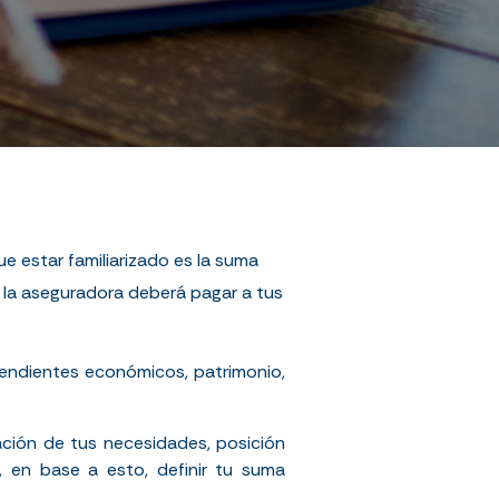
e estar familiarizado es la suma
e la aseguradora deberá pagar a tus
endientes económicos, patrimonio,
uación de tus necesidades, posición
, en base a esto, definir tu suma