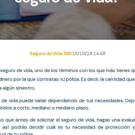
Seguro de Vida 360
15/10/19 14:49
seguro de vida, uno de los términos con los que más tienes qu
inero por la que contratas tu póliza. Es decir, la cantidad qu
 algún siniestro.
 de vida puede variar dependiendo de tus necesidades. Dep
ridos a corto, mediano o mediano plazo.
iso que antes de solicitar el seguro de vida, hagas una eval
 así podrás decidir cuál es tu necesidad de protección y
ud de tu póliza.