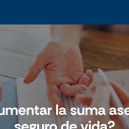
aumentar la suma as
seguro de vida?