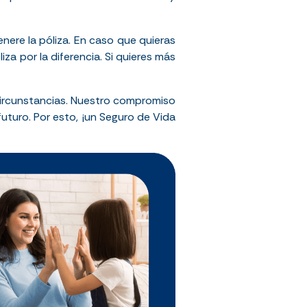
ere la póliza. En caso que quieras
za por la diferencia. Si quieres más
circunstancias. Nuestro compromiso
futuro. Por esto, ¡un Seguro de Vida