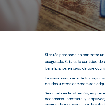
Si estás pensando en contratar un 
asegurada. Esta es la cantidad de d
beneficiarios en caso de que ocurra
La suma asegurada de los seguros
deudas u otros compromisos adqui
Sea cual sea la situación, es prec
económica, contexto y objetivos;
asegurada y proceder con la solicit