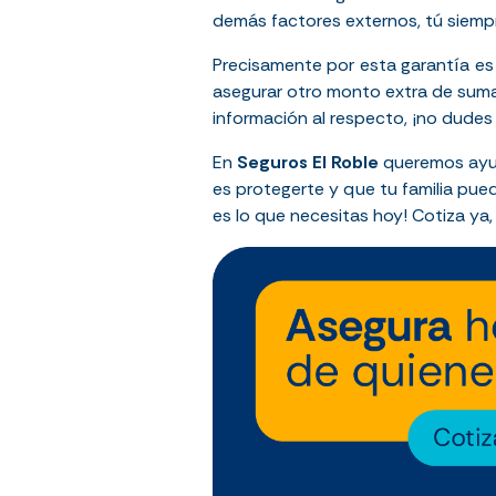
demás factores externos, tú siemp
Precisamente por esta garantía es
asegurar otro monto extra de suma a
información al respecto, ¡no dudes
En
Seguros El Roble
queremos ayud
es protegerte y que tu familia pued
es lo que necesitas hoy! Cotiza ya,