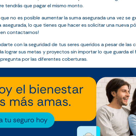
re tendrás que pagar el mismo monto.
 que no es posible aumentar la suma asegurada una vez se gen
segurada, lo que tienes que hacer es solicitar una nueva póli
 en contactarnos!
arte con la seguridad de tus seres queridos a pesar de las 
a lograr sus metas y proyectos sin importar lo que guarda el 
 pregunta por las diferentes coberturas.