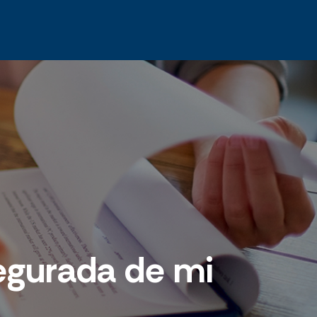
egurada de mi