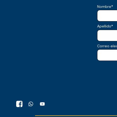
Nombre
*
Apellido
*
Correo ele