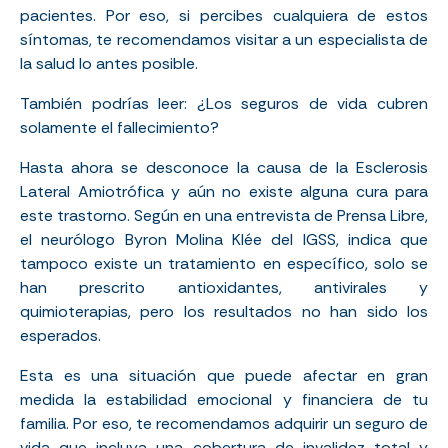
pacientes. Por eso, si percibes cualquiera de estos
síntomas, te recomendamos visitar a un especialista de
la salud lo antes posible.
También podrías leer:
¿Los seguros de vida cubren
solamente el fallecimiento?
Hasta ahora se desconoce la causa de la Esclerosis
Lateral Amiotrófica y aún no existe alguna cura para
este trastorno. Según en una entrevista de Prensa Libre,
el neurólogo Byron Molina Klée del IGSS, indica que
tampoco existe un tratamiento en específico, solo se
han prescrito antioxidantes, antivirales y
quimioterapias, pero los resultados no han sido los
esperados.
Esta es una situación que puede afectar en gran
medida la estabilidad emocional y financiera de tu
familia. Por eso, te recomendamos adquirir un seguro de
vida que incluya una cobertura de invalidez total y