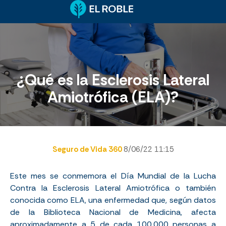
¿Qué es la Esclerosis Lateral
Amiotrófica (ELA)?
Seguro de Vida 360
8/06/22 11:15
Este mes se conmemora el Día Mundial de la Lucha
Contra la Esclerosis Lateral Amiotrófica o también
conocida como ELA, una enfermedad que, según datos
de la
Biblioteca Nacional de Medicina
, afecta
aproximadamente a 5 de cada 100,000 personas a