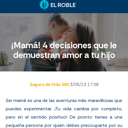
¡Mamá! 4 decisiones que le
demuestran amor a tu hijo
Seguro de Vida 360
3/05/23 17:09
Ser mamá es una de las aventuras más maravillosas que
puedes experimentar. ¡Tu vida cambia por completo,
pero en el sentido positivo! De pronto tienes a una
pequeña persona por quien debes preocuparte por su