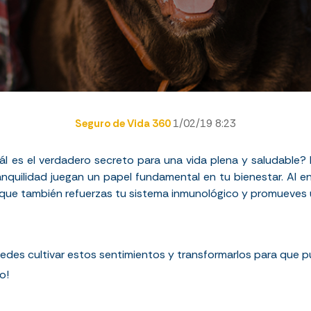
Seguro de Vida 360
1/02/19 8:23
l es el verdadero secreto para una vida plena y saludable? M
 tranquilidad juegan un papel fundamental en tu bienestar. Al e
no que también refuerzas tu sistema inmunológico y promueves
des cultivar estos sentimientos y transformarlos para que p
o!