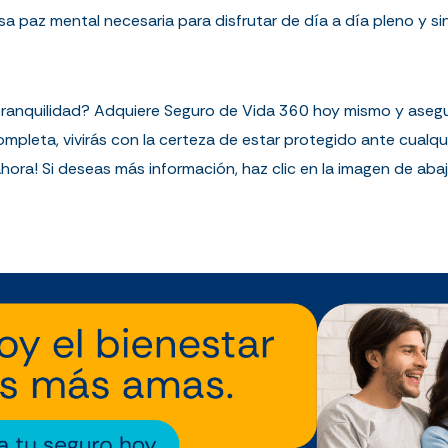
sa paz mental necesaria para disfrutar de día a día pleno y s
 tranquilidad? Adquiere Seguro de Vida 360 hoy mismo y asegu
pleta, vivirás con la certeza de estar protegido ante cualquie
 ahora! Si deseas más información, haz clic en la imagen de ab