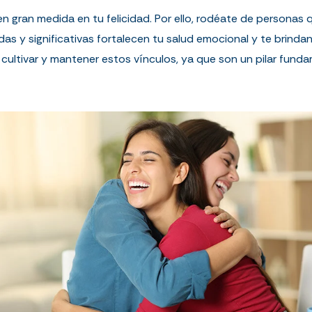
en gran medida en tu felicidad. Por ello, rodéate de personas
as y significativas fortalecen tu salud emocional y te brinda
cultivar y mantener estos vínculos, ya que son un pilar funda