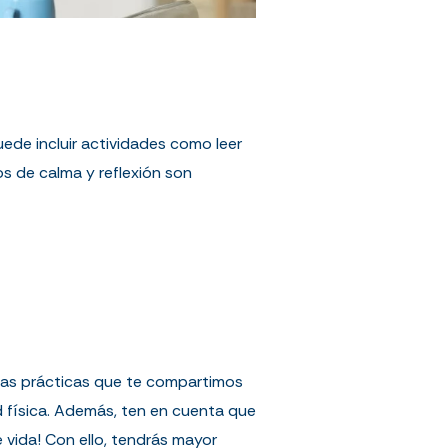
uede incluir actividades como leer
s de calma y reflexión son
r las prácticas que te compartimos
d física. Además, ten en cuenta que
e vida! Con ello, tendrás mayor