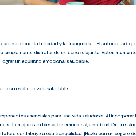
 para mantener la felicidad y la tranquilidad. El autocuidado p
n o simplemente disfrutar de un baño relajante. Estos momento
 lograr un equilibrio emocional saludable.
s de un estilo de vida saludable
 componentes esenciales para una vida saludable. Al incorpora
o solo mejoras tu bienestar emocional, sino también tu salu
su futuro contribuye a esa tranquilidad. ¡Hazlo con un seguro d