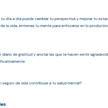
tu día a día puede cambiar tu perspectiva y mejorar tu esta
e la vida, entrenas tu mente para enfocarse en lo productivo
 diario de gratitud y anotar las que te hacen sentir agradeci
ificativamente.
 seguro de vida contribuye a tu salud mental?
les