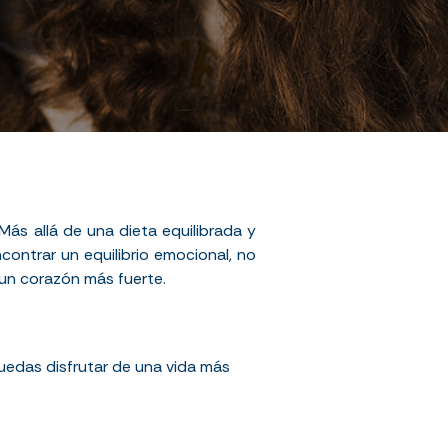
ás allá de una dieta equilibrada y
ncontrar un equilibrio emocional, no
 un corazón más fuerte.
uedas disfrutar de una vida más