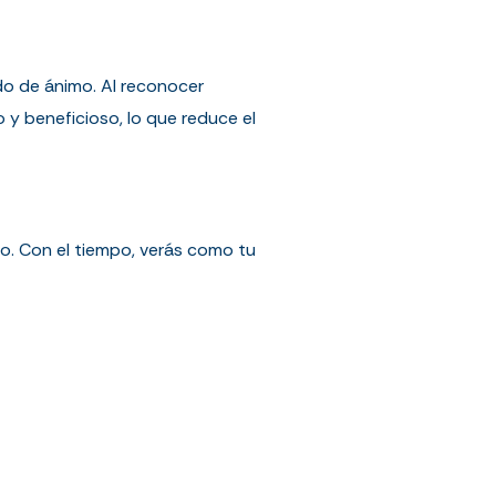
do de ánimo. Al reconocer
 y beneficioso, lo que reduce el
do. Con el tiempo, verás como tu