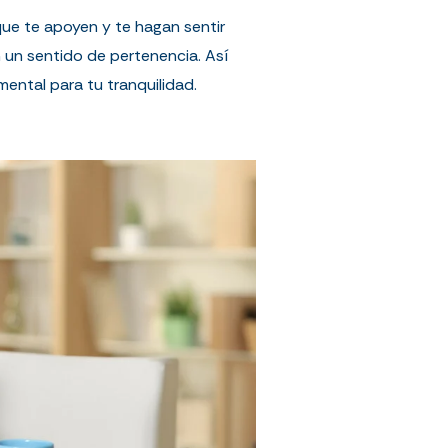
 que te apoyen y te hagan sentir
n un sentido de pertenencia. Así
mental para tu tranquilidad.