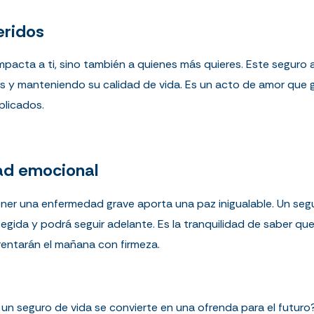
eridos
acta a ti, sino también a quienes más quieres. Este seguro as
y manteniendo su calidad de vida. Es un acto de amor que g
plicados.
dad emocional
ener una enfermedad grave aporta una paz inigualable. Un segur
rotegida y podrá seguir adelante. Es la tranquilidad de saber que
rentarán el mañana con firmeza.
n seguro de vida se convierte en una ofrenda para el futuro