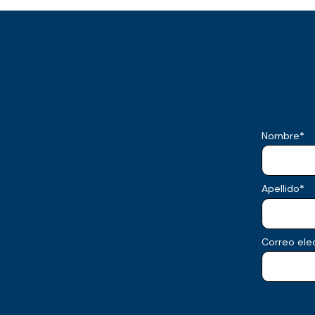
Nombre
*
Apellido
*
Correo ele