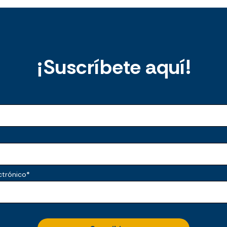
¡Suscríbete aquí!
ctrónico
*