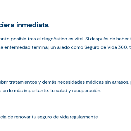
nciera inmediata
nto posible tras el diagnóstico es vital. Si después de haber 
na enfermedad terminal, un aliado como Seguro de Vida 360, t
brir tratamientos y demás necesidades médicas sin atrasos,
e en lo más importante: tu salud y recuperación.
cia de renovar tu seguro de vida regularmente