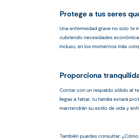
Protege a tus seres qu
Una enfermedad grave no solo te imp
cubriendo necesidades económicas 
incluso, en los momentos más com
Proporciona tranquili
Contar con un respaldo sólido al t
llegas a faltar, tu familia estará p
mantendrán su estilo de vida y enf
También puedes consultar:
¿Cómo u