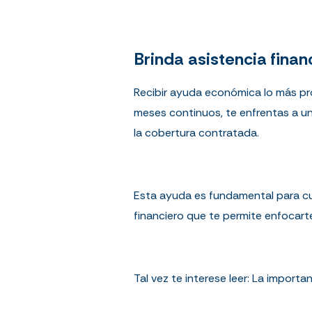
Brinda asistencia fina
Recibir ayuda económica lo más pro
meses continuos, te enfrentas a u
la cobertura contratada.
Esta ayuda es fundamental para cu
financiero que te permite enfocart
Tal vez te interese leer:
La importan