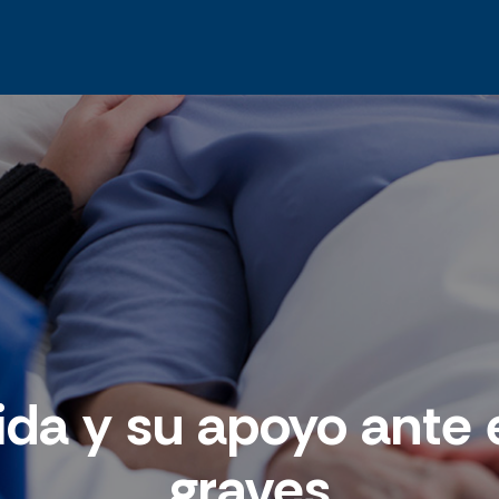
vida y su apoyo ant
graves