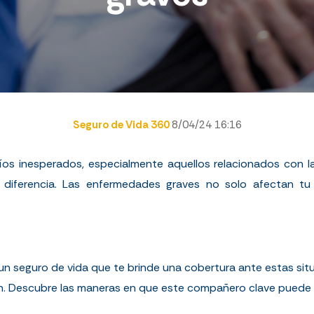
Seguro de Vida 360
8/04/24 16:16
íos inesperados, especialmente aquellos relacionados con l
diferencia. Las enfermedades graves no solo afectan tu b
 un seguro de vida que te brinde una cobertura ante estas situ
tan. Descubre las maneras en que este compañero clave puede m