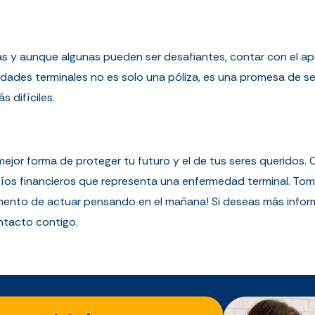
esas y aunque algunas pueden ser desafiantes, contar con el a
dades terminales no es solo una póliza, es una promesa de seg
 difíciles.
 mejor forma de proteger tu futuro y el de tus seres queridos
íos financieros que representa una enfermedad terminal. Tom
mento de actuar pensando en el mañana! Si deseas más informa
ntacto contigo.