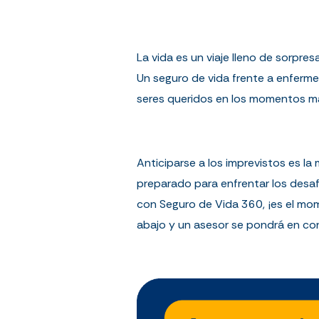
La vida es un viaje lleno de sorpr
Un seguro de vida frente a enferme
seres queridos en los momentos más
Anticiparse a los imprevistos es la
preparado para enfrentar los desaf
con Seguro de Vida 360, ¡es el mo
abajo y un asesor se pondrá en co