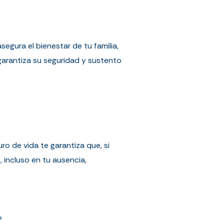
egura el bienestar de tu familia,
arantiza su seguridad y sustento
o de vida te garantiza que, si
, incluso en tu ausencia,
?