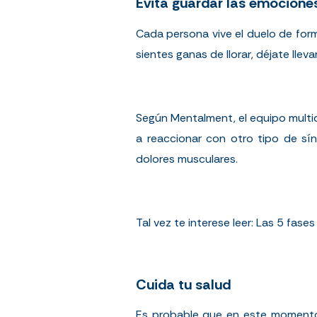
Evita guardar las emocione
Cada persona vive el duelo de form
sientes ganas de llorar, déjate llev
Según
Mentalment
, el equipo mult
a reaccionar con otro tipo de sí
dolores musculares.
Tal vez te interese leer:
Las 5 fases
Cuida tu salud
Es probable que en este momento n