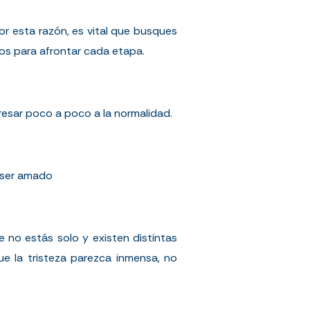
r esta razón, es vital que busques
dos para afrontar cada etapa.
resar poco a poco a la normalidad.
n ser amado
 no estás solo y existen distintas
 la tristeza parezca inmensa, no