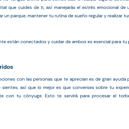
vital que cuides de ti, así manejarás el estrés emocional de 
ar un parque, mantener tu rutina de sueño regular y realizar 
te están conectados y cuidar de ambos es esencial para tu 
ridos
iones con las personas que te aprecian es de gran ayuda pa
 sientes, así que lo mejor es que converses sobre tu experien
e con tu cónyuge. Esto te servirá para procesar el torbe