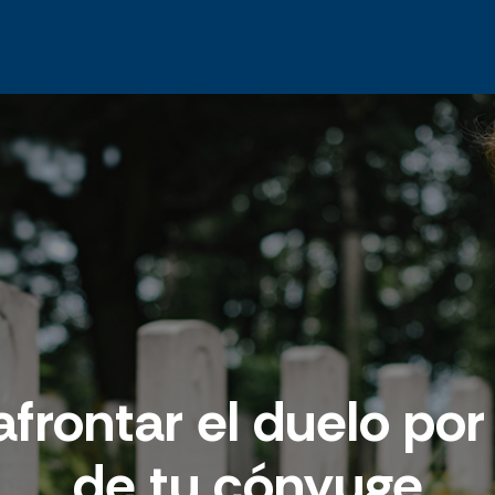
frontar el duelo por 
de tu cónyuge