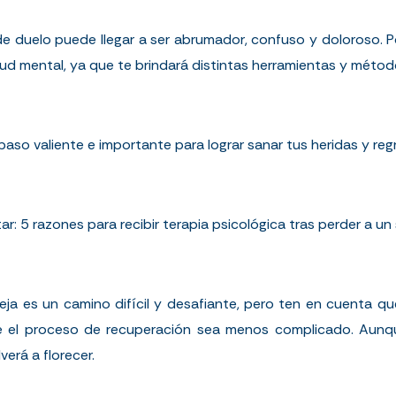
e duelo puede llegar a ser abrumador, confuso y doloroso. Po
alud mental, ya que te brindará distintas herramientas y méto
paso valiente e importante para lograr sanar tus heridas y reg
tar:
5 razones para recibir terapia psicológica tras perder a u
ja es un camino difícil y desafiante, pero ten en cuenta que
 el proceso de recuperación sea menos complicado. Aunque
verá a florecer.