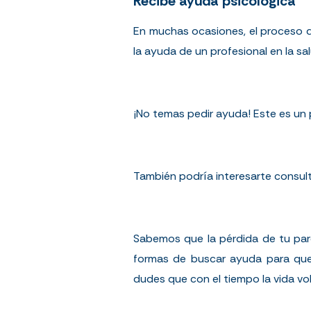
Recibe ayuda psicológica
En muchas ocasiones, el proceso d
la ayuda de un profesional en la s
¡No temas pedir ayuda! Este es un 
También podría interesarte consul
Sabemos que la pérdida de tu pare
formas de buscar ayuda para que
dudes que con el tiempo la vida vol