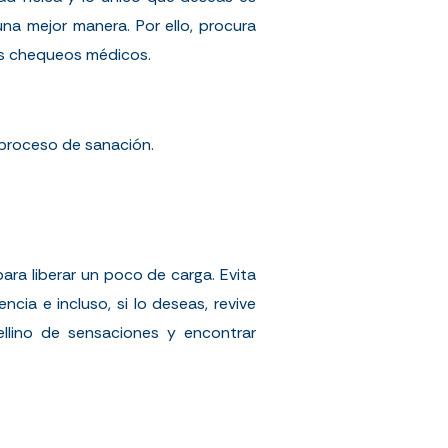
una mejor manera. Por ello, procura
tus chequeos médicos.
proceso de sanación.
ra liberar un poco de carga. Evita
cia e incluso, si lo deseas, revive
llino de sensaciones y encontrar