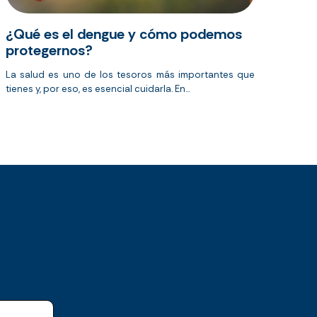
¿Qué es el dengue y cómo podemos
protegernos?
La salud es uno de los tesoros más importantes que
tienes y, por eso, es esencial cuidarla. En...