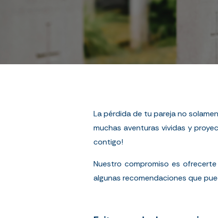
La pérdida de tu pareja no solamen
muchas aventuras vividas y proye
contigo!
Nuestro compromiso es ofrecerte
algunas recomendaciones que pued