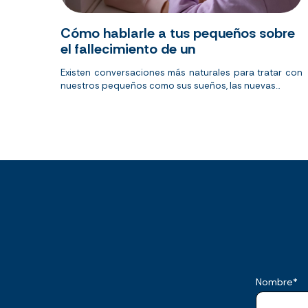
Cómo hablarle a tus pequeños sobre
el fallecimiento de un
Existen conversaciones más naturales para tratar con
nuestros pequeños como sus sueños, las nuevas...
Nombre
*