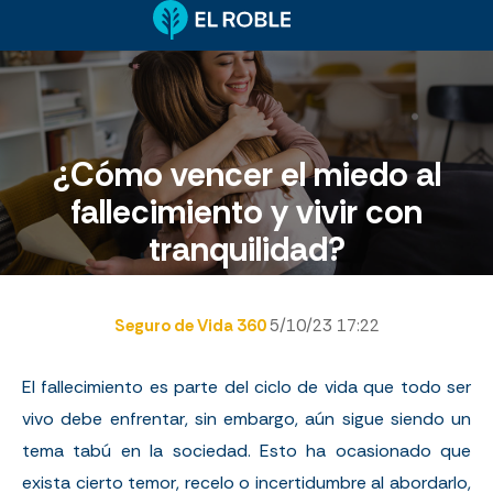
¿Cómo vencer el miedo al
fallecimiento y vivir con
tranquilidad?
Seguro de Vida 360
5/10/23 17:22
El fallecimiento es parte del ciclo de vida que todo ser
vivo debe enfrentar, sin embargo, aún sigue siendo un
tema tabú en la sociedad. Esto ha ocasionado que
exista cierto temor, recelo o incertidumbre al abordarlo,