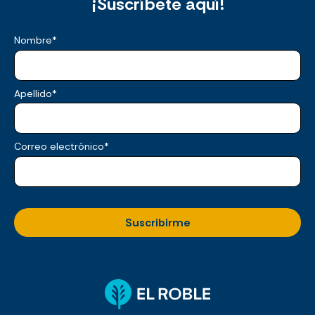
¡Suscríbete aquí!
Nombre
*
Apellido
*
Correo electrónico
*