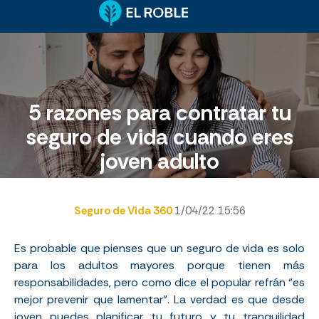
5 razones para contratar tu
seguro de vida cuando eres
joven adulto
Seguro de Vida 360
1/04/22 15:56
Es probable que pienses que un seguro de vida es solo
para los adultos mayores porque tienen más
responsabilidades, pero como dice el popular refrán “es
mejor prevenir que lamentar”. La verdad es que desde
joven puedes planificar tu futuro y tu tranquilidad