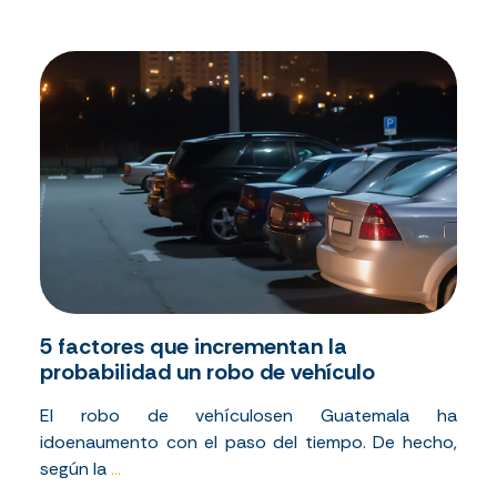
5 factores que incrementan la
probabilidad un robo de vehículo
El
robo
de
vehículos
en
Guatemala ha
ido
en
aumento
con
el
paso del
tiempo
. De
hecho
,
según
la
...