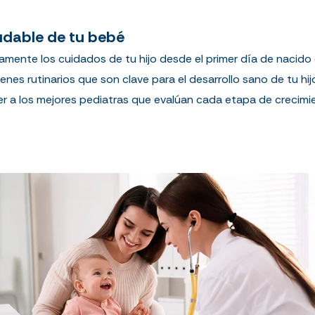
ludable de tu bebé
iamente los cuidados de tu hijo desde el primer día de nacido
enes rutinarios que son clave para el desarrollo sano de tu h
er a los mejores pediatras que evalúan cada etapa de crecim