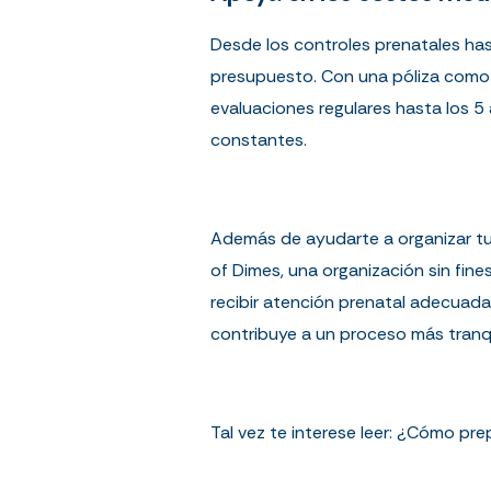
Desde los controles prenatales ha
presupuesto. Con una póliza como 
evaluaciones regulares hasta los 5 
constantes.
Además de ayudarte a organizar tu 
of Dimes
, una organización sin fin
recibir atención prenatal adecuad
contribuye a un proceso más tranqu
Tal vez te interese leer:
¿Cómo prepa