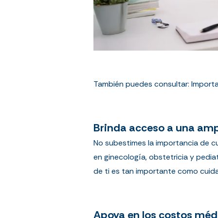
También puedes consultar:
Importa
Brinda acceso a una ampl
No subestimes la importancia de cu
en ginecología, obstetricia y pedi
de ti es tan importante como cuidar
Apoya en los costos méd