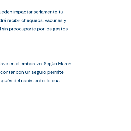
pueden impactar seriamente tu
rá recibir chequeos, vacunas y
d sin preocuparte por los gastos
clave en el embarazo. Según
March
, contar con un seguro permite
pués del nacimiento, lo cual