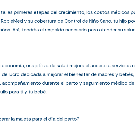
sta las primeras etapas del crecimiento, los costos médicos 
RobleMed y su cobertura de Control de Niño Sano, tu hijo pod
años. Así, tendrás el respaldo necesario para atender su salu
economía, una póliza de salud mejora el acceso a servicios 
es de lucro dedicada a mejorar el bienestar de madres y bebés
a, acompañamiento durante el parto y seguimiento médico des
ilo para ti y tu bebé.
rar la maleta para el día del parto?