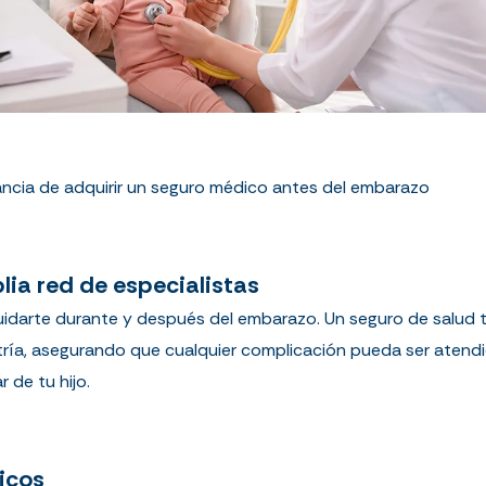
ncia de adquirir un seguro médico antes del embarazo
ia red de especialistas
idarte durante y después del embarazo. Un seguro de salud te 
atría, asegurando que cualquier complicación pueda ser atend
 de tu hijo.
icos