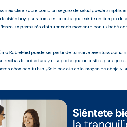
va más clara sobre cómo un seguro de salud puede simplific
r decisión hoy, pues toma en cuenta que existe un tiempo de e
ianza, te permitirás disfrutar cada momento con tu bebé con 
cómo RobleMed puede ser parte de tu nueva aventura como m
que recibas la cobertura y el soporte que necesitas para que
meros años con tu hijo. ¡Solo haz clic en la imagen de abajo y