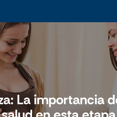
a: La importancia d
salud en esta etapa