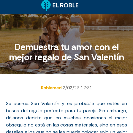
Demuestra tu amor con el
mejor regalo de San Valentín
Roblemed
2/02/23 17:31
Se acerca San Valentín y es probable que estés en
busca del regalo perfecto para tu pareja. Sin embargo,
déjanos decirte que en muchas ocasiones el mejor
obsequio no está en las cosas materiales, sino en esos
detalles a los que no se les puede colocar solo un valor